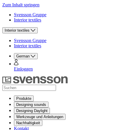
Zum Inhalt springen
Svensson Gruppe
Interior textiles
Interior textiles
Svensson Gruppe
Interior textiles
German
Einloggen
Produkte
Designing sounds
Designing Daylight
Werkzeuge und Anleitungen
Nachhaltigkeit
Kontakt