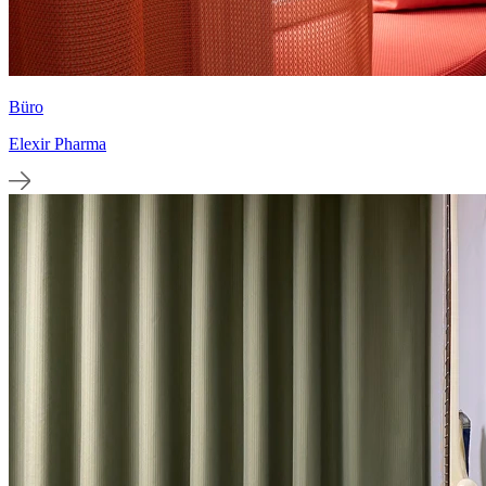
Büro
Elexir Pharma