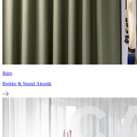
Büro
Brekke & Strand Akustik