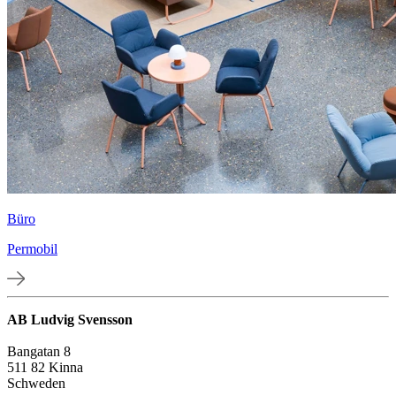
Büro
Permobil
AB Ludvig Svensson
Bangatan 8
511 82 Kinna
Schweden