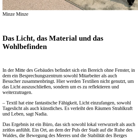
Minze
Minze
Das Licht, das Material und das
Wohlbefinden
In der Mitte des Gebäudes befindet sich ein Bereich ohne Fenster, in
dem ein Besprechungszentrum sowohl Mitarbeiter als auch
Besucher zusammenbringt. Hier werden Textilien nicht genutzt, um
das Licht auszuschließen, sondern um es zu reflektieren und
weiterzutragen.
– Textil hat eine fantastische Fähigkeit, Licht einzufangen, sowohl
Tageslicht als auch künstliches. Es verleiht den Räumen Strahlkraft
und Leben, sagt Nadia.
Das Ergebnis ist ein Büro, das sich sowohl lokal verwurzelt als auch
zeitlos anfühlt. Ein Ort, an dem der Puls der Stadt auf die Ruhe des
Waldes, die Bewegung des Meeres und die Stabilität des Berges