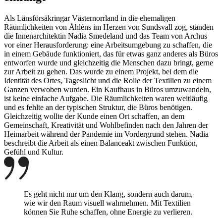
Als Länsförsäkringar Västernorrland in die ehemaligen
Räumlichkeiten von Åhléns im Herzen von Sundsvall zog, standen
die Innenarchitektin Nadia Smedeland und das Team von Archus
vor einer Herausforderung: eine Arbeitsumgebung zu schaffen, die
in einem Gebäude funktioniert, das für etwas ganz anderes als Büros
entworfen wurde und gleichzeitig die Menschen dazu bringt, gerne
zur Arbeit zu gehen. Das wurde zu einem Projekt, bei dem die
Identität des Ortes, Tageslicht und die Rolle der Textilien zu einem
Ganzen verwoben wurden. Ein Kaufhaus in Büros umzuwandeln,
ist keine einfache Aufgabe. Die Räumlichkeiten waren weitläufig
und es fehlte an der typischen Struktur, die Büros benötigen.
Gleichzeitig wollte der Kunde einen Ort schaffen, an dem
Gemeinschaft, Kreativität und Wohlbefinden nach den Jahren der
Heimarbeit während der Pandemie im Vordergrund stehen. Nadia
beschreibt die Arbeit als einen Balanceakt zwischen Funktion,
Gefühl und Kultur.
Es geht nicht nur um den Klang, sondern auch darum,
wie wir den Raum visuell wahrnehmen. Mit Textilien
können Sie Ruhe schaffen, ohne Energie zu verlieren.