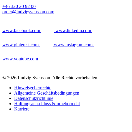
+46 320 20 92 00
order@ludvigsvensson.com
www.facebook.com
www.linkedin.com
www.pinterest.com
www.instagram.com
www.youtube.com
© 2026 Ludvig Svensson. Alle Rechte vorbehalten.
Hinweisgeberrechte
Allgemeine Geschäftsbedingungen
Datenschutzrichtlinie
Haftungsausschluss & urheberrecht
Karriere