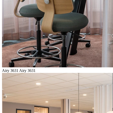
Airy 3631
Airy 3631