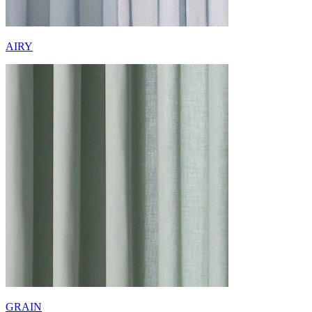
AIRY
GRAIN