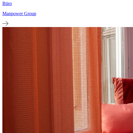
Büro
Manpower Group