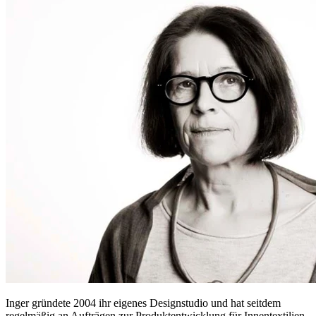
Inger gründete 2004 ihr eigenes Designstudio und hat seitdem
regelmäßig an Aufträgen zur Produktentwicklung für Innentextilien