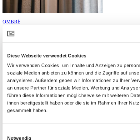
OMBRÉ
Diese Webseite verwendet Cookies
Wir verwenden Cookies, um Inhalte und Anzeigen zu personal
soziale Medien anbieten zu können und die Zugriffe auf uns
analysieren. Außerdem geben wir Informationen zu Ihrer Ve
an unsere Partner für soziale Medien, Werbung und Analysen
führen diese Informationen möglicherweise mit weiteren Da
ihnen bereitgestellt haben oder die sie im Rahmen Ihrer Nut
gesammelt haben.
Einwilligungsauswahl
Notwendig
OMBRÉ 300