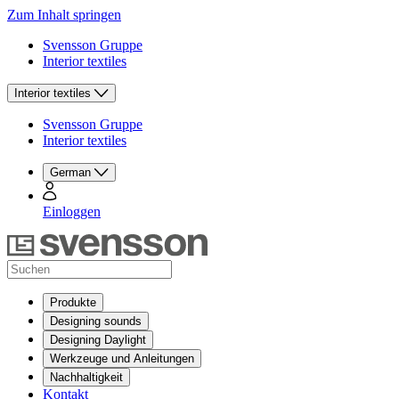
Zum Inhalt springen
Svensson Gruppe
Interior textiles
Interior textiles
Svensson Gruppe
Interior textiles
German
Einloggen
Produkte
Designing sounds
Designing Daylight
Werkzeuge und Anleitungen
Nachhaltigkeit
Kontakt