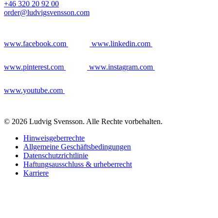
+46 320 20 92 00
order@ludvigsvensson.com
www.facebook.com
www.linkedin.com
www.pinterest.com
www.instagram.com
www.youtube.com
© 2026 Ludvig Svensson. Alle Rechte vorbehalten.
Hinweisgeberrechte
Allgemeine Geschäftsbedingungen
Datenschutzrichtlinie
Haftungsausschluss & urheberrecht
Karriere