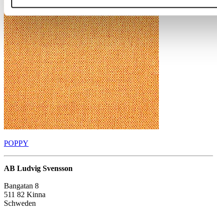
POPPY
AB Ludvig Svensson
Bangatan 8
511 82 Kinna
Schweden