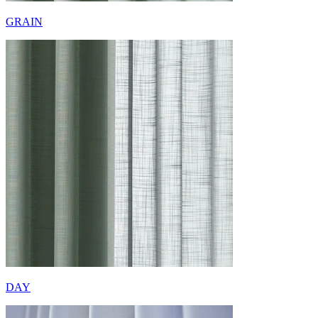
GRAIN
DAY