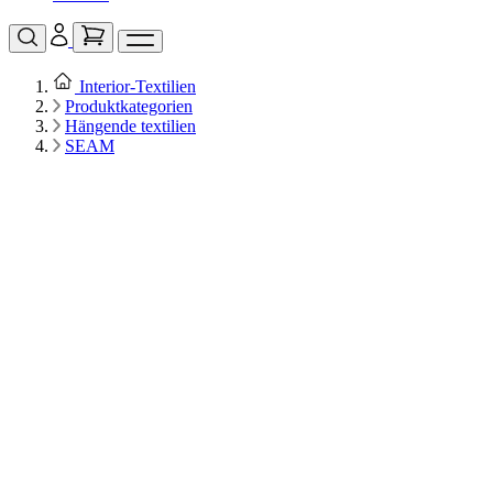
Interior‑Textilien
Produktkategorien
Hängende textilien
SEAM