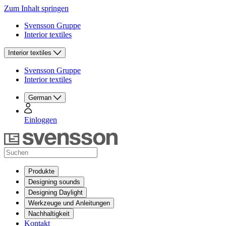
Zum Inhalt springen
Svensson Gruppe
Interior textiles
Interior textiles
Svensson Gruppe
Interior textiles
German
Einloggen
Produkte
Designing sounds
Designing Daylight
Werkzeuge und Anleitungen
Nachhaltigkeit
Kontakt