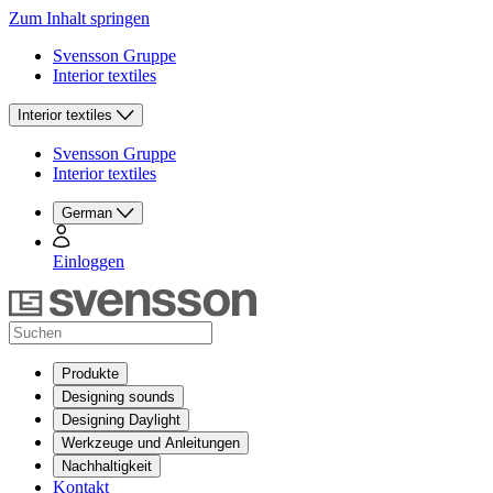
Zum Inhalt springen
Svensson Gruppe
Interior textiles
Interior textiles
Svensson Gruppe
Interior textiles
German
Einloggen
Produkte
Designing sounds
Designing Daylight
Werkzeuge und Anleitungen
Nachhaltigkeit
Kontakt