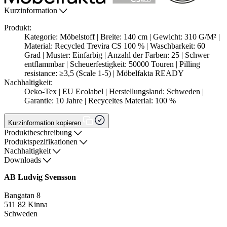
Kurzinformation
Produkt:
Kategorie: Möbelstoff | Breite: 140 cm | Gewicht: 310 G/M² |
Material: Recycled Trevira CS 100 % | Waschbarkeit: 60
Grad | Muster: Einfarbig | Anzahl der Farben: 25 | Schwer
entflammbar | Scheuerfestigkeit: 50000 Touren | Pilling
resistance: ≥3,5 (Scale 1-5) | Möbelfakta READY
Nachhaltigkeit:
Oeko-Tex | EU Ecolabel | Herstellungsland: Schweden |
Garantie: 10 Jahre | Recyceltes Material: 100 %
Kurzinformation kopieren
Produktbeschreibung
Produktspezifikationen
Nachhaltigkeit
Downloads
AB Ludvig Svensson
Bangatan 8
511 82 Kinna
Schweden