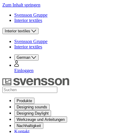
Zum Inhalt springen
Svensson Gruppe
Interior textiles
Interior textiles
Svensson Gruppe
Interior textiles
German
Einloggen
Produkte
Designing sounds
Designing Daylight
Werkzeuge und Anleitungen
Nachhaltigkeit
Kontakt