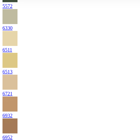
5572
6330
6511
6513
6721
6932
6952