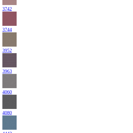
3742
3744
3952
3963
4060
4080