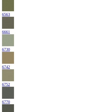
6563
6661
6730
6742
6752
6770