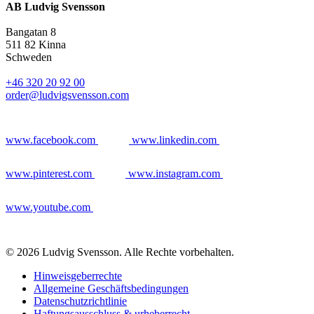
AB Ludvig Svensson
Bangatan 8
511 82 Kinna
Schweden
+46 320 20 92 00
order@ludvigsvensson.com
www.facebook.com
www.linkedin.com
www.pinterest.com
www.instagram.com
www.youtube.com
© 2026 Ludvig Svensson. Alle Rechte vorbehalten.
Hinweisgeberrechte
Allgemeine Geschäftsbedingungen
Datenschutzrichtlinie
Haftungsausschluss & urheberrecht