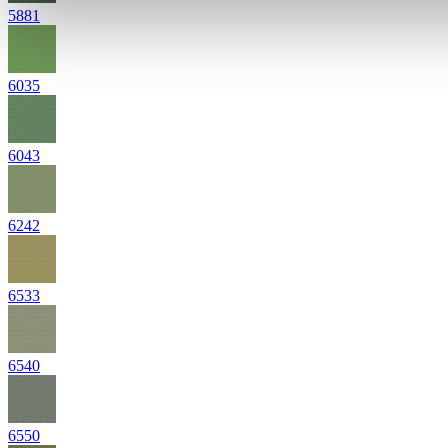
5881
6035
6043
6242
6533
6540
6550