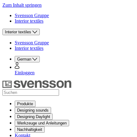
Zum Inhalt springen
Svensson Gruppe
Interior textiles
Interior textiles
Svensson Gruppe
Interior textiles
German
Einloggen
Produkte
Designing sounds
Designing Daylight
Werkzeuge und Anleitungen
Nachhaltigkeit
Kontakt