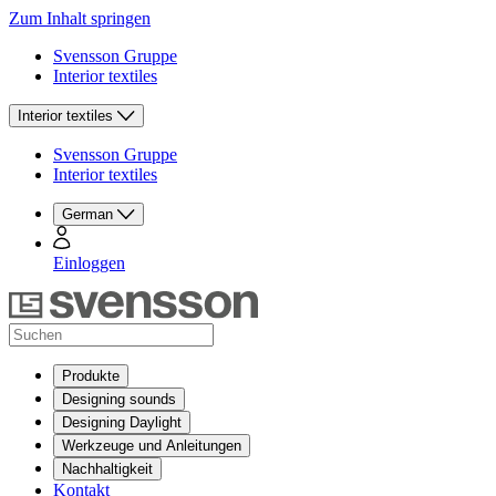
Zum Inhalt springen
Svensson Gruppe
Interior textiles
Interior textiles
Svensson Gruppe
Interior textiles
German
Einloggen
Produkte
Designing sounds
Designing Daylight
Werkzeuge und Anleitungen
Nachhaltigkeit
Kontakt