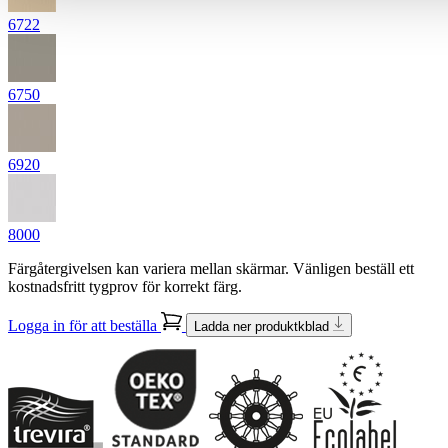
6722
6750
6920
8000
Färgåtergivelsen kan variera mellan skärmar. Vänligen beställ ett
kostnadsfritt tygprov för korrekt färg.
Logga in för att beställa
Ladda ner produktkblad