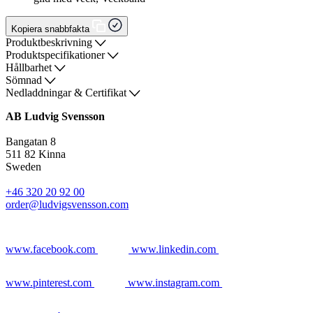
Kopiera snabbfakta
Produktbeskrivning
Produktspecifikationer
Hållbarhet
Sömnad
Nedladdningar & Certifikat
AB Ludvig Svensson
Bangatan 8
511 82 Kinna
Sweden
+46 320 20 92 00
order@ludvigsvensson.com
www.facebook.com
www.linkedin.com
www.pinterest.com
www.instagram.com