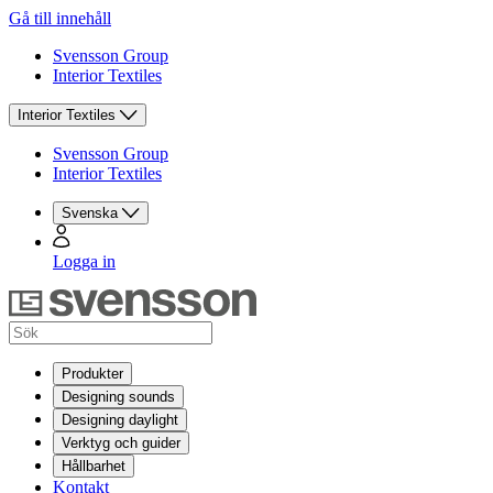
Gå till innehåll
Svensson Group
Interior Textiles
Interior Textiles
Svensson Group
Interior Textiles
Svenska
Logga in
Produkter
Designing sounds
Designing daylight
Verktyg och guider
Hållbarhet
Kontakt