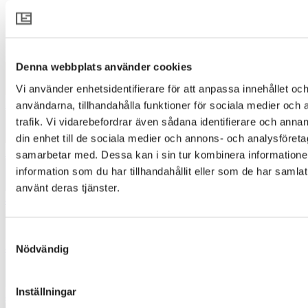
SEAM 4521
Designer
:
Johanna de Ru
Denna webbplats använder cookies
Vi använder enhetsidentifierare för att anpassa innehållet och
3122
användarna, tillhandahålla funktioner för sociala medier och 
trafik. Vi vidarebefordrar även sådana identifierare och annan
din enhet till de sociala medier och annons- och analysföret
3142
samarbetar med. Dessa kan i sin tur kombinera informatio
information som du har tillhandahållit eller som de har samlat
använt deras tjänster.
4342
Samtyckesval
4510
Nödvändig
Inställningar
4521