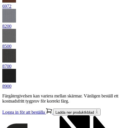
6972
8200
8500
8700
8900
Färgåtergivelsen kan variera mellan skärmar. Vänligen beställ ett
kostnadsfritt tygprov för korrekt färg.
Logga in för att beställa
Ladda ner produktkblad