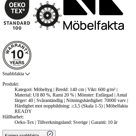
Snabbfakta
Produkt:
Kategori: Möbeltyg | Bredd: 140 cm | Vikt: 600 g/m² |
Material: Ull 80 %, Rami 20 % | Mönster: Enfärgad | Antal
färger: 40 | Svårantändlig | Nötningshärdighet: 70000 varv |
Härdighet mot noppbildning: ≥3,5 (Skala 1-5) | Möbelfakta
READY
Hållbarhet:
Oeko-Tex | Tillverkningsland: Sverige | Garanti: 10 år
Kopiera snabbfakta