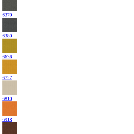
6370
6380
6636
6727
6810
6918