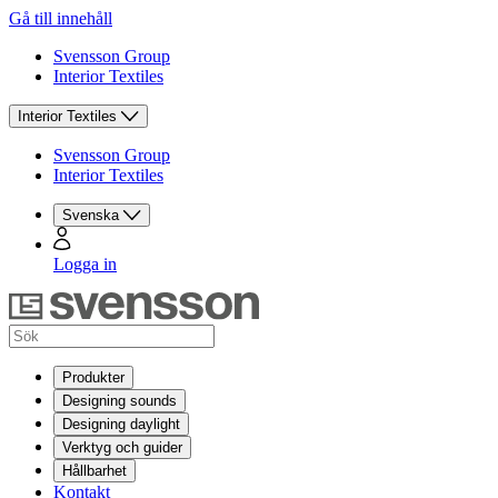
Gå till innehåll
Svensson Group
Interior Textiles
Interior Textiles
Svensson Group
Interior Textiles
Svenska
Logga in
Produkter
Designing sounds
Designing daylight
Verktyg och guider
Hållbarhet
Kontakt