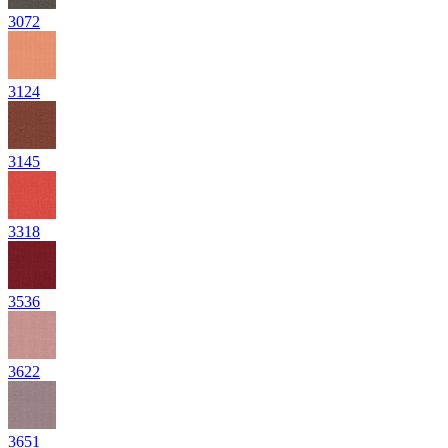
3072
3124
3145
3318
3536
3622
3651