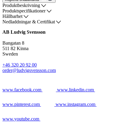
Produktbeskrivning
Produktspecifikationer
Hållbarhet
Nedladdningar & Certifikat
AB Ludvig Svensson
Bangatan 8
511 82 Kinna
Sweden
+46 320 20 92 00
order@ludvigsvensson.com
www.facebook.com
www.linkedin.com
www.pinterest.com
www.instagram.com
www.youtube.com