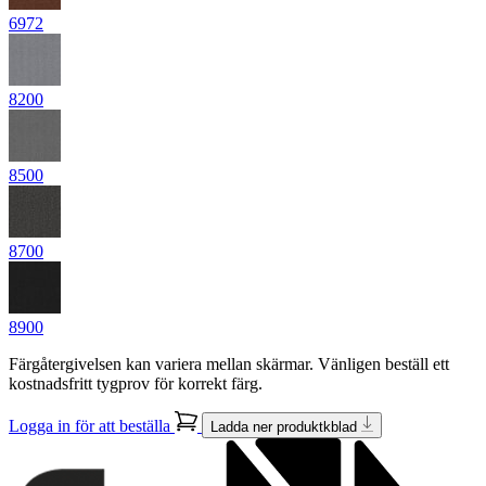
6972
8200
8500
8700
8900
Färgåtergivelsen kan variera mellan skärmar. Vänligen beställ ett
kostnadsfritt tygprov för korrekt färg.
Logga in för att beställa
Ladda ner produktkblad