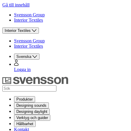
Gå till innehåll
Svensson Group
Interior Textiles
Interior Textiles
Svensson Group
Interior Textiles
Svenska
Logga in
Produkter
Designing sounds
Designing daylight
Verktyg och guider
Hållbarhet
Kontakt