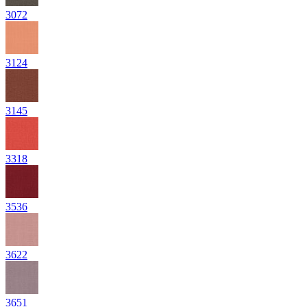
3072
3124
3145
3318
3536
3622
3651