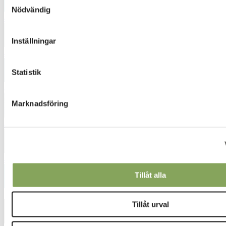
Nödvändig
4625
Inställningar
4642
Statistik
4745
Marknadsföring
4831
4861
Tillåt alla
5028
Tillåt urval