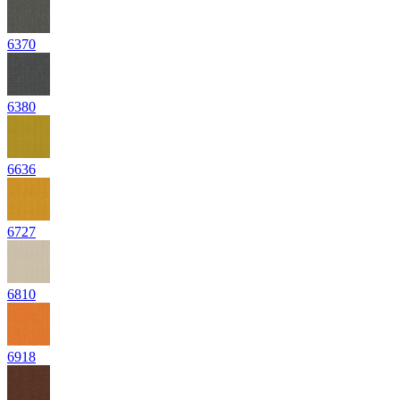
6370
6380
6636
6727
6810
6918