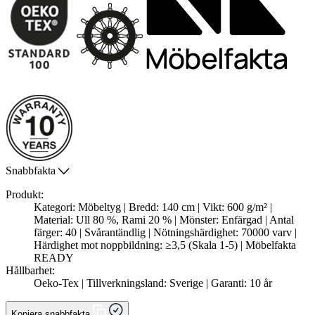
Snabbfakta
Produkt:
Kategori: Möbeltyg | Bredd: 140 cm | Vikt: 600 g/m² |
Material: Ull 80 %, Rami 20 % | Mönster: Enfärgad | Antal
färger: 40 | Svårantändlig | Nötningshärdighet: 70000 varv |
Härdighet mot noppbildning: ≥3,5 (Skala 1-5) | Möbelfakta
READY
Hållbarhet:
Oeko-Tex | Tillverkningsland: Sverige | Garanti: 10 år
Kopiera snabbfakta