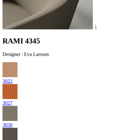
RAMI 4345
Designer
:
Eva Larsson
3022
3027
3030