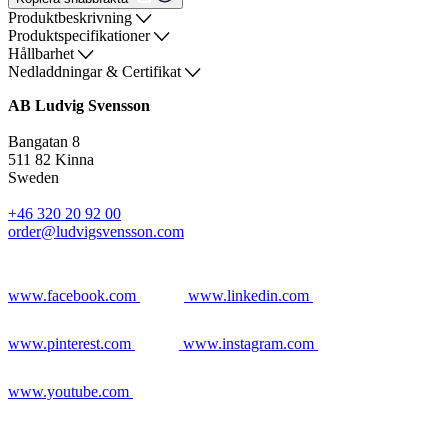
Produktbeskrivning
Produktspecifikationer
Hållbarhet
Nedladdningar & Certifikat
AB Ludvig Svensson
Bangatan 8
511 82 Kinna
Sweden
+46 320 20 92 00
order@ludvigsvensson.com
www.facebook.com
www.linkedin.com
www.pinterest.com
www.instagram.com
www.youtube.com