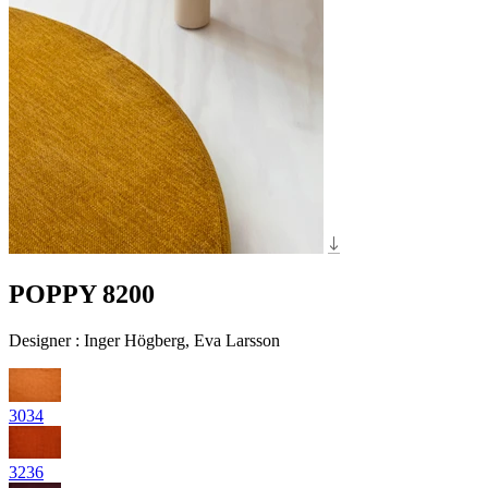
POPPY 8200
Designer
:
Inger Högberg, Eva Larsson
3034
3236