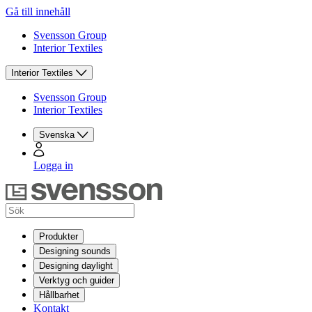
Gå till innehåll
Svensson Group
Interior Textiles
Interior Textiles
Svensson Group
Interior Textiles
Svenska
Logga in
Produkter
Designing sounds
Designing daylight
Verktyg och guider
Hållbarhet
Kontakt