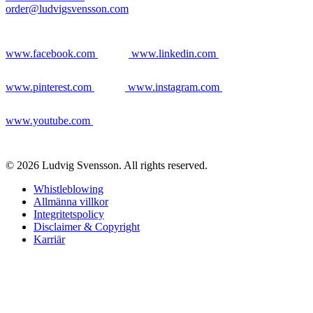
order@ludvigsvensson.com
www.facebook.com
www.linkedin.com
www.pinterest.com
www.instagram.com
www.youtube.com
© 2026 Ludvig Svensson. All rights reserved.
Whistleblowing
Allmänna villkor
Integritetspolicy
Disclaimer & Copyright
Karriär