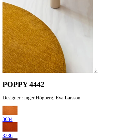
POPPY 4442
Designer
:
Inger Högberg, Eva Larsson
3034
3236