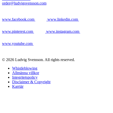
order@ludvigsvensson.com
www.facebook.com
www.linkedin.com
www.pinterest.com
www.instagram.com
www.youtube.com
© 2026 Ludvig Svensson. All rights reserved.
Whistleblowing
Allmänna villkor
Integritetspolicy
Disclaimer & Copyright
Karriär