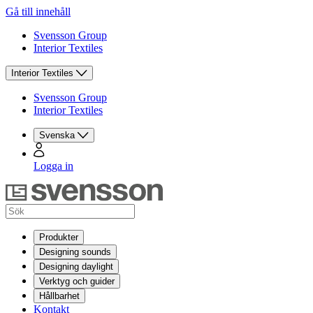
Gå till innehåll
Svensson Group
Interior Textiles
Interior Textiles
Svensson Group
Interior Textiles
Svenska
Logga in
Produkter
Designing sounds
Designing daylight
Verktyg och guider
Hållbarhet
Kontakt