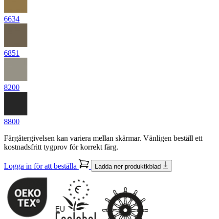
6634
6851
8200
8800
Färgåtergivelsen kan variera mellan skärmar. Vänligen beställ ett
kostnadsfritt tygprov för korrekt färg.
Logga in för att beställa
Ladda ner produktkblad