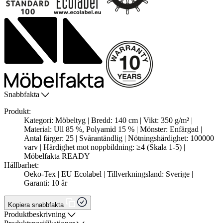
Snabbfakta
Produkt:
Kategori: Möbeltyg | Bredd: 140 cm | Vikt: 350 g/m² |
Material: Ull 85 %, Polyamid 15 % | Mönster: Enfärgad |
Antal färger: 25 | Svårantändlig | Nötningshärdighet: 100000
varv | Härdighet mot noppbildning: ≥4 (Skala 1-5) |
Möbelfakta READY
Hållbarhet:
Oeko-Tex | EU Ecolabel | Tillverkningsland: Sverige |
Garanti: 10 år
Kopiera snabbfakta
Produktbeskrivning