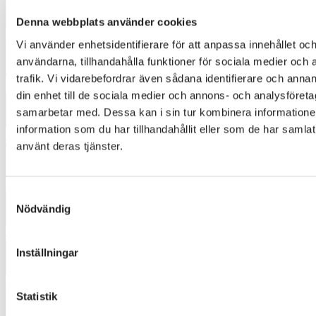
Denna webbplats använder cookies
3224
Vi använder enhetsidentifierare för att anpassa innehållet och
användarna, tillhandahålla funktioner för sociala medier och 
trafik. Vi vidarebefordrar även sådana identifierare och annan
3334
din enhet till de sociala medier och annons- och analysföret
samarbetar med. Dessa kan i sin tur kombinera informatio
information som du har tillhandahållit eller som de har samlat
3454
använt deras tjänster.
3552
Samtyckesval
Nödvändig
4232
Inställningar
4342
Statistik