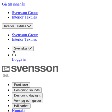
Gå till innehåll
Svensson Group
Interior Textiles
Interior Textiles
Svensson Group
Interior Textiles
Svenska
Logga in
Produkter
Designing sounds
Designing daylight
Verktyg och guider
Hållbarhet
Kontakt