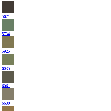
5671
5734
5925
6035
6061
6630