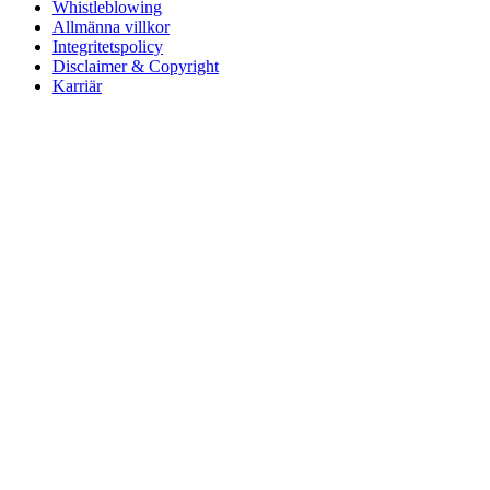
Whistleblowing
Allmänna villkor
Integritetspolicy
Disclaimer & Copyright
Karriär