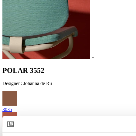
POLAR 3552
Designer
:
Johanna de Ru
3035
3135