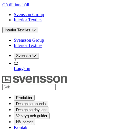
Gå till innehåll
Svensson Group
Interior Textiles
Interior Textiles
Svensson Group
Interior Textiles
Svenska
Logga in
Produkter
Designing sounds
Designing daylight
Verktyg och guider
Hållbarhet
Kontakt