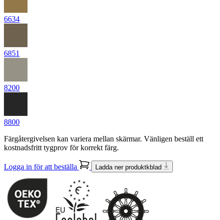
6634
6851
8200
8800
Färgåtergivelsen kan variera mellan skärmar. Vänligen beställ ett
kostnadsfritt tygprov för korrekt färg.
Logga in för att beställa
Ladda ner produktkblad