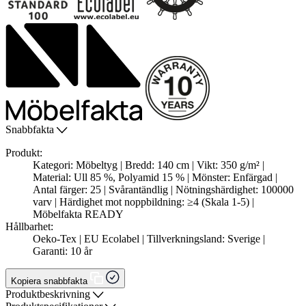
Snabbfakta
Produkt:
Kategori: Möbeltyg | Bredd: 140 cm | Vikt: 350 g/m² |
Material: Ull 85 %, Polyamid 15 % | Mönster: Enfärgad |
Antal färger: 25 | Svårantändlig | Nötningshärdighet: 100000
varv | Härdighet mot noppbildning: ≥4 (Skala 1-5) |
Möbelfakta READY
Hållbarhet:
Oeko-Tex | EU Ecolabel | Tillverkningsland: Sverige |
Garanti: 10 år
Kopiera snabbfakta
Produktbeskrivning