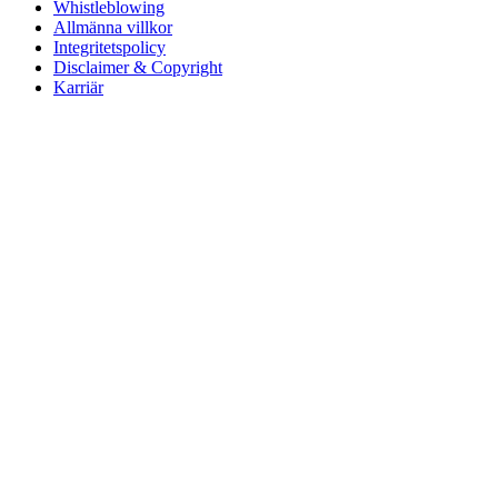
Whistleblowing
Allmänna villkor
Integritetspolicy
Disclaimer & Copyright
Karriär