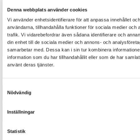
Denna webbplats använder cookies
3224
Vi använder enhetsidentifierare för att anpassa innehållet och
användarna, tillhandahålla funktioner för sociala medier och 
trafik. Vi vidarebefordrar även sådana identifierare och annan
3334
din enhet till de sociala medier och annons- och analysföret
samarbetar med. Dessa kan i sin tur kombinera informatio
information som du har tillhandahållit eller som de har samlat
3454
använt deras tjänster.
3552
Samtyckesval
Nödvändig
4232
Inställningar
4342
Statistik