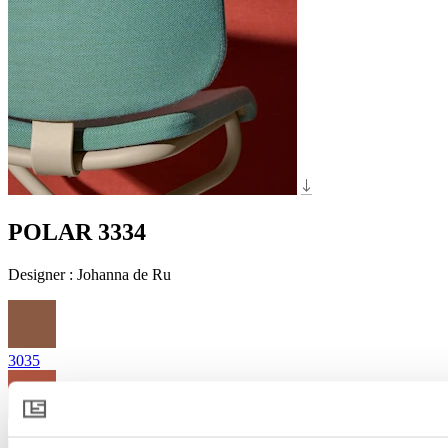
POLAR 3334
Designer
:
Johanna de Ru
3035
3135