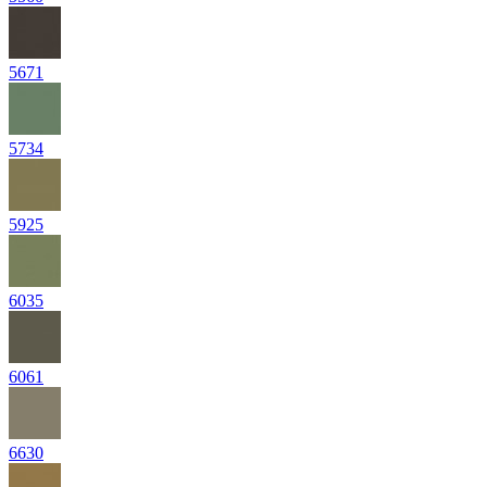
5671
5734
5925
6035
6061
6630