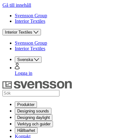
Gå till innehåll
Svensson Group
Interior Textiles
Interior Textiles
Svensson Group
Interior Textiles
Svenska
Logga in
Produkter
Designing sounds
Designing daylight
Verktyg och guider
Hållbarhet
Kontakt