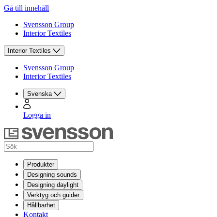
Gå till innehåll
Svensson Group
Interior Textiles
Interior Textiles
Svensson Group
Interior Textiles
Svenska
Logga in
Produkter
Designing sounds
Designing daylight
Verktyg och guider
Hållbarhet
Kontakt