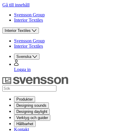
Gå till innehåll
Svensson Group
Interior Textiles
Interior Textiles
Svensson Group
Interior Textiles
Svenska
Logga in
Produkter
Designing sounds
Designing daylight
Verktyg och guider
Hållbarhet
Kontakt