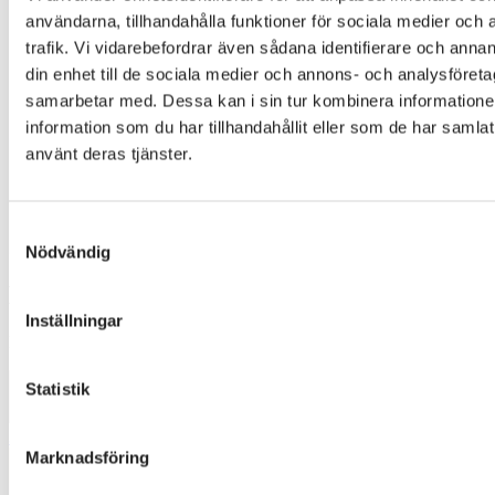
användarna, tillhandahålla funktioner för sociala medier och 
trafik. Vi vidarebefordrar även sådana identifierare och annan
din enhet till de sociala medier och annons- och analysföret
samarbetar med. Dessa kan i sin tur kombinera informatio
information som du har tillhandahållit eller som de har samlat
använt deras tjänster.
Samtyckesval
Nödvändig
MAVEN 6520
Inställningar
Designer
:
Johanna de Ru
Statistik
3030
Marknadsföring