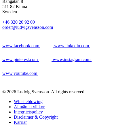
Bangatan 8
511 82 Kinna
Sweden
+46 320 20 92 00
order@ludvigsvensson.com
www.facebook.com
www.linkedin.com
www.pinterest.com
www.instagram.com
www.youtube.com
© 2026 Ludvig Svensson. All rights reserved.
Whistleblowing
Allmänna villkor
Integritetspolicy
Disclaimer & Copyright
Karriär