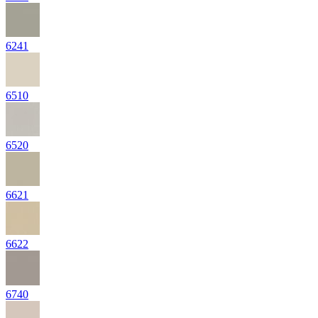
6241
6510
6520
6621
6622
6740