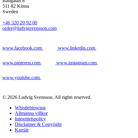
Bangatan 8
511 82 Kinna
Sweden
+46 320 20 92 00
order@ludvigsvensson.com
www.facebook.com
www.linkedin.com
www.pinterest.com
www.instagram.com
www.youtube.com
© 2026 Ludvig Svensson. All rights reserved.
Whistleblowing
Allmänna villkor
Integritetspolicy
Disclaimer & Copyright
Karriär