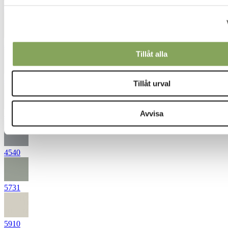
3110
3132
Tillåt alla
4420
Tillåt urval
Avvisa
4421
4540
5731
5910