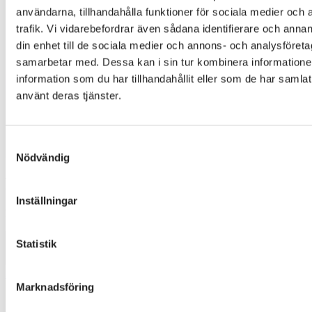
användarna, tillhandahålla funktioner för sociala medier och 
trafik. Vi vidarebefordrar även sådana identifierare och annan
din enhet till de sociala medier och annons- och analysföret
samarbetar med. Dessa kan i sin tur kombinera informatio
information som du har tillhandahållit eller som de har samlat
använt deras tjänster.
Samtyckesval
Nödvändig
MAVEN 6241
Inställningar
Designer
:
Johanna de Ru
Statistik
3030
Marknadsföring