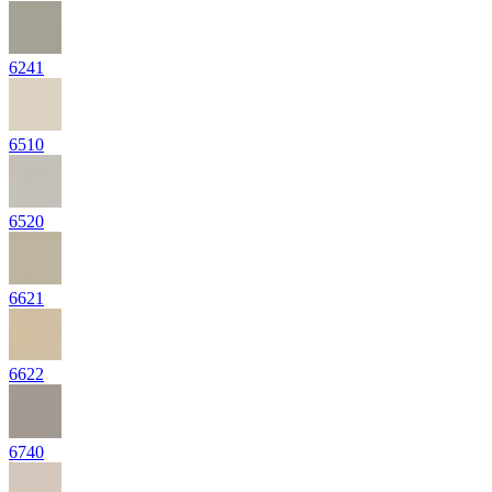
6241
6510
6520
6621
6622
6740