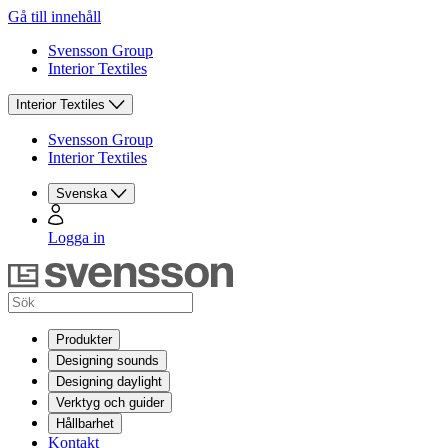
Gå till innehåll
Svensson Group
Interior Textiles
Interior Textiles
Svensson Group
Interior Textiles
Svenska
Logga in
Produkter
Designing sounds
Designing daylight
Verktyg och guider
Hållbarhet
Kontakt