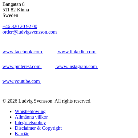
Bangatan 8
511 82 Kinna
Sweden
+46 320 20 92 00
order@ludvigsvensson.com
www.facebook.com
www.linkedin.com
www.pinterest.com
www.instagram.com
www.youtube.com
© 2026 Ludvig Svensson. All rights reserved.
Whistleblowing
Allmänna villkor
Integritetspolicy
Disclaimer & Copyright
Karriär