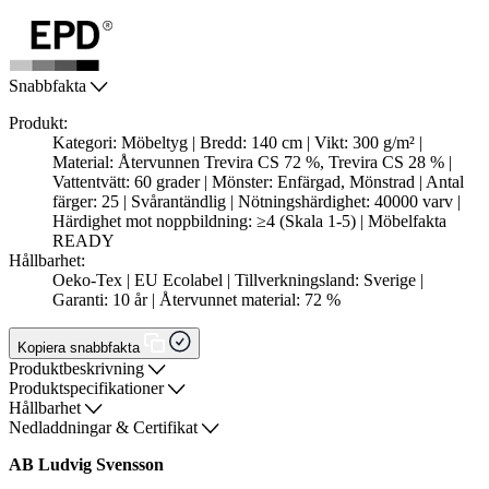
Snabbfakta
Produkt:
Kategori: Möbeltyg | Bredd: 140 cm | Vikt: 300 g/m² |
Material: Återvunnen Trevira CS 72 %, Trevira CS 28 % |
Vattentvätt: 60 grader | Mönster: Enfärgad, Mönstrad | Antal
färger: 25 | Svårantändlig | Nötningshärdighet: 40000 varv |
Härdighet mot noppbildning: ≥4 (Skala 1-5) | Möbelfakta
READY
Hållbarhet:
Oeko-Tex | EU Ecolabel | Tillverkningsland: Sverige |
Garanti: 10 år | Återvunnet material: 72 %
Kopiera snabbfakta
Produktbeskrivning
Produktspecifikationer
Hållbarhet
Nedladdningar & Certifikat
AB Ludvig Svensson