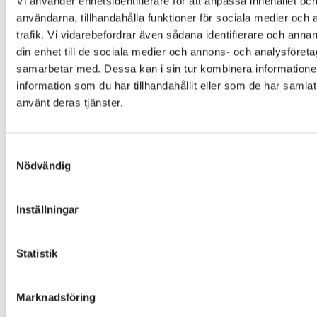
Vi använder enhetsidentifierare för att anpassa innehållet och
3518
användarna, tillhandahålla funktioner för sociala medier och 
trafik. Vi vidarebefordrar även sådana identifierare och annan
din enhet till de sociala medier och annons- och analysföret
3872
samarbetar med. Dessa kan i sin tur kombinera informatio
information som du har tillhandahållit eller som de har samlat
använt deras tjänster.
4370
Samtyckesval
4433
Nödvändig
Inställningar
4454
Statistik
4544
Marknadsföring
5221