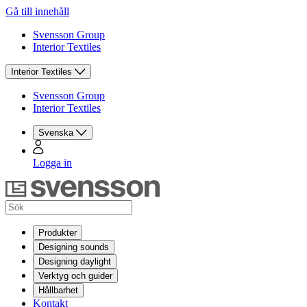
Gå till innehåll
Svensson Group
Interior Textiles
Interior Textiles
Svensson Group
Interior Textiles
Svenska
Logga in
Produkter
Designing sounds
Designing daylight
Verktyg och guider
Hållbarhet
Kontakt