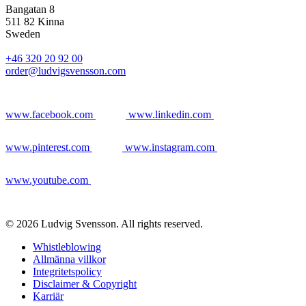
Bangatan 8
511 82 Kinna
Sweden
+46 320 20 92 00
order@ludvigsvensson.com
www.facebook.com
www.linkedin.com
www.pinterest.com
www.instagram.com
www.youtube.com
© 2026 Ludvig Svensson. All rights reserved.
Whistleblowing
Allmänna villkor
Integritetspolicy
Disclaimer & Copyright
Karriär