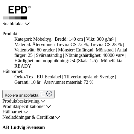
Snabbfakta
Produkt:
Kategori: Möbeltyg | Bredd: 140 cm | Vikt: 300 g/m² |
Material: Återvunnen Trevira CS 72 %, Trevira CS 28 % |
Vattentvätt: 60 grader | Mönster: Enfärgad, Mönstrad | Antal
färger: 25 | Svårantändlig | Nötningshärdighet: 40000 varv |
Härdighet mot noppbildning: ≥4 (Skala 1-5) | Möbelfakta
READY
Hållbarhet:
Oeko-Tex | EU Ecolabel | Tillverkningsland: Sverige |
Garanti: 10 år | Återvunnet material: 72 %
Kopiera snabbfakta
Produktbeskrivning
Produktspecifikationer
Hållbarhet
Nedladdningar & Certifikat
AB Ludvig Svensson