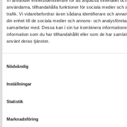
Vi använder enhetsidentifierare för att anpassa innehållet och
3518
användarna, tillhandahålla funktioner för sociala medier och 
trafik. Vi vidarebefordrar även sådana identifierare och annan
din enhet till de sociala medier och annons- och analysföret
3872
samarbetar med. Dessa kan i sin tur kombinera informatio
information som du har tillhandahållit eller som de har samlat
använt deras tjänster.
4370
Samtyckesval
4433
Nödvändig
Inställningar
4454
Statistik
4544
Marknadsföring
5221