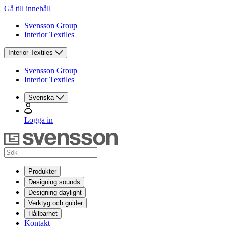
Gå till innehåll
Svensson Group
Interior Textiles
Interior Textiles
Svensson Group
Interior Textiles
Svenska
Logga in
Produkter
Designing sounds
Designing daylight
Verktyg och guider
Hållbarhet
Kontakt