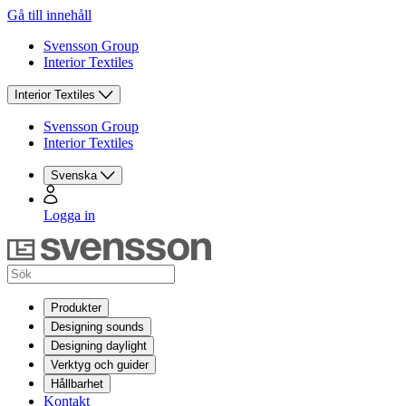
Gå till innehåll
Svensson Group
Interior Textiles
Interior Textiles
Svensson Group
Interior Textiles
Svenska
Logga in
Produkter
Designing sounds
Designing daylight
Verktyg och guider
Hållbarhet
Kontakt