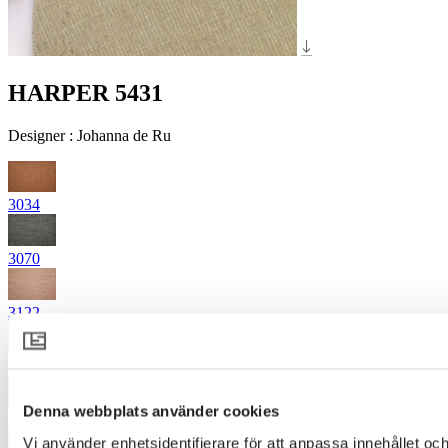
HARPER 5431
Designer
:
Johanna de Ru
3034
3070
3122
3325
Denna webbplats använder cookies
3335
Vi använder enhetsidentifierare för att anpassa innehållet och