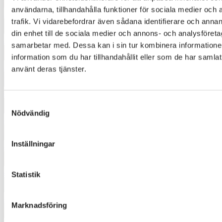
användarna, tillhandahålla funktioner för sociala medier och 
3522
trafik. Vi vidarebefordrar även sådana identifierare och annan
din enhet till de sociala medier och annons- och analysföret
3540
samarbetar med. Dessa kan i sin tur kombinera informatio
information som du har tillhandahållit eller som de har samlat
3671
använt deras tjänster.
4332
Samtyckesval
Nödvändig
4344
Inställningar
4422
4520
Statistik
4533
Marknadsföring