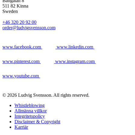
Bangatan 8
511 82 Kinna
Sweden
+46 320 20 92 00
order@ludvigsvensson.com
www.facebook.com
www.linkedin.com
www.pinterest.com
www.instagram.com
www.youtube.com
© 2026 Ludvig Svensson. All rights reserved.
Whistleblowing
Allmänna villkor
Integritetspolicy
Disclaimer & Copyright
Karriär