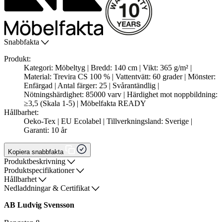
Snabbfakta
Produkt:
Kategori: Möbeltyg | Bredd: 140 cm | Vikt: 365 g/m² |
Material: Trevira CS 100 % | Vattentvätt: 60 grader | Mönster:
Enfärgad | Antal färger: 25 | Svårantändlig |
Nötningshärdighet: 85000 varv | Härdighet mot noppbildning:
≥3,5 (Skala 1-5) | Möbelfakta READY
Hållbarhet:
Oeko-Tex | EU Ecolabel | Tillverkningsland: Sverige |
Garanti: 10 år
Kopiera snabbfakta
Produktbeskrivning
Produktspecifikationer
Hållbarhet
Nedladdningar & Certifikat
AB Ludvig Svensson