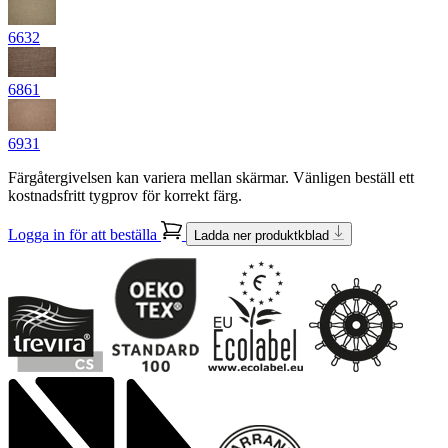
6632
6861
6931
Färgåtergivelsen kan variera mellan skärmar. Vänligen beställ ett
kostnadsfritt tygprov för korrekt färg.
Logga in för att beställa
Ladda ner produktkblad