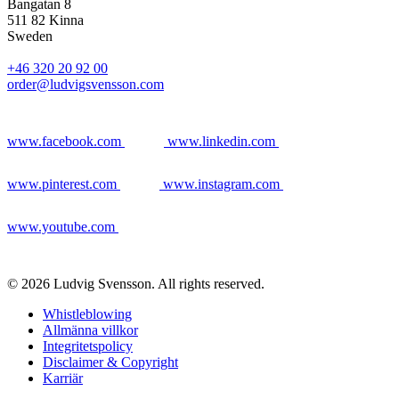
Bangatan 8
511 82 Kinna
Sweden
+46 320 20 92 00
order@ludvigsvensson.com
www.facebook.com
www.linkedin.com
www.pinterest.com
www.instagram.com
www.youtube.com
© 2026 Ludvig Svensson. All rights reserved.
Whistleblowing
Allmänna villkor
Integritetspolicy
Disclaimer & Copyright
Karriär