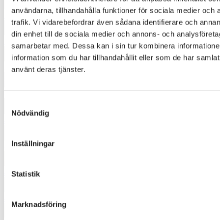
användarna, tillhandahålla funktioner för sociala medier och 
3522
trafik. Vi vidarebefordrar även sådana identifierare och annan
din enhet till de sociala medier och annons- och analysföret
3540
samarbetar med. Dessa kan i sin tur kombinera informatio
information som du har tillhandahållit eller som de har samlat
3671
använt deras tjänster.
4332
Samtyckesval
Nödvändig
4344
Inställningar
4422
4520
Statistik
4533
Marknadsföring