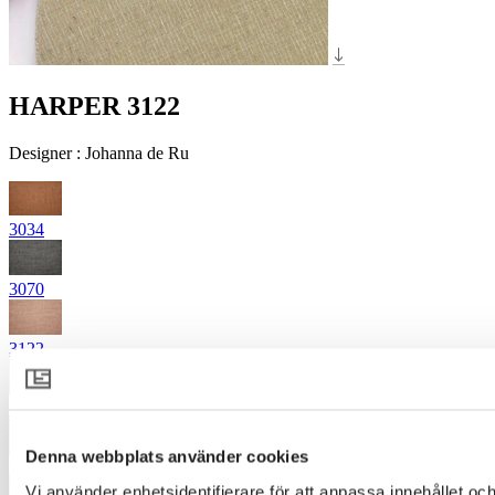
HARPER 3122
Designer
:
Johanna de Ru
3034
3070
3122
3325
Denna webbplats använder cookies
3335
Vi använder enhetsidentifierare för att anpassa innehållet och