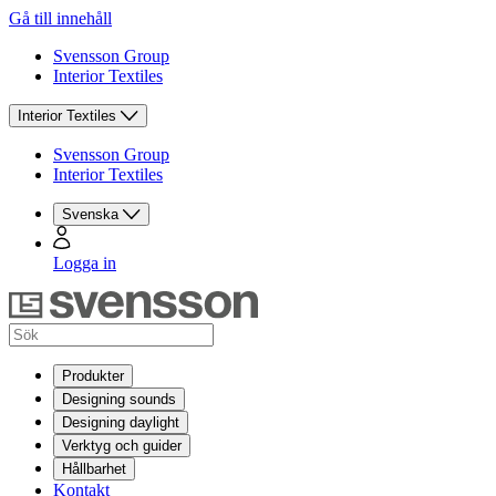
Gå till innehåll
Svensson Group
Interior Textiles
Interior Textiles
Svensson Group
Interior Textiles
Svenska
Logga in
Produkter
Designing sounds
Designing daylight
Verktyg och guider
Hållbarhet
Kontakt