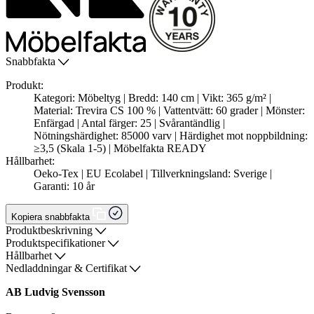
Snabbfakta
Produkt:
Kategori: Möbeltyg | Bredd: 140 cm | Vikt: 365 g/m² |
Material: Trevira CS 100 % | Vattentvätt: 60 grader | Mönster:
Enfärgad | Antal färger: 25 | Svårantändlig |
Nötningshärdighet: 85000 varv | Härdighet mot noppbildning:
≥3,5 (Skala 1-5) | Möbelfakta READY
Hållbarhet:
Oeko-Tex | EU Ecolabel | Tillverkningsland: Sverige |
Garanti: 10 år
Kopiera snabbfakta
Produktbeskrivning
Produktspecifikationer
Hållbarhet
Nedladdningar & Certifikat
AB Ludvig Svensson