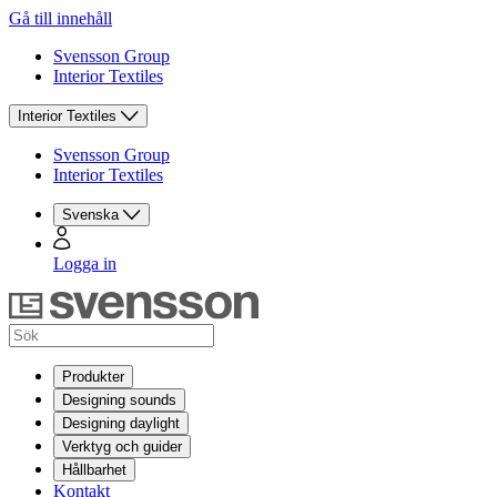
Gå till innehåll
Svensson Group
Interior Textiles
Interior Textiles
Svensson Group
Interior Textiles
Svenska
Logga in
Produkter
Designing sounds
Designing daylight
Verktyg och guider
Hållbarhet
Kontakt