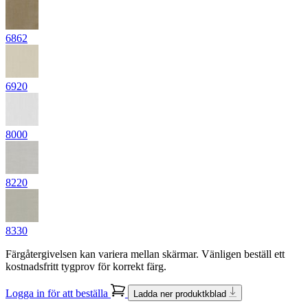
6862
6920
8000
8220
8330
Färgåtergivelsen kan variera mellan skärmar. Vänligen beställ ett
kostnadsfritt tygprov för korrekt färg.
Logga in för att beställa
Ladda ner produktkblad