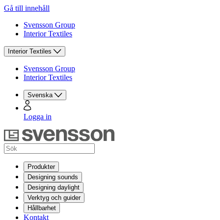
Gå till innehåll
Svensson Group
Interior Textiles
Interior Textiles
Svensson Group
Interior Textiles
Svenska
Logga in
Produkter
Designing sounds
Designing daylight
Verktyg och guider
Hållbarhet
Kontakt