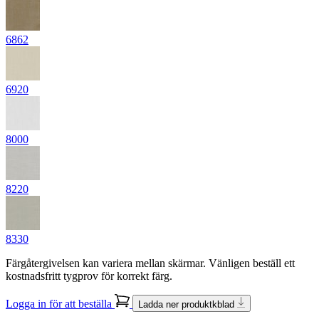
6862
6920
8000
8220
8330
Färgåtergivelsen kan variera mellan skärmar. Vänligen beställ ett
kostnadsfritt tygprov för korrekt färg.
Logga in för att beställa
Ladda ner produktkblad