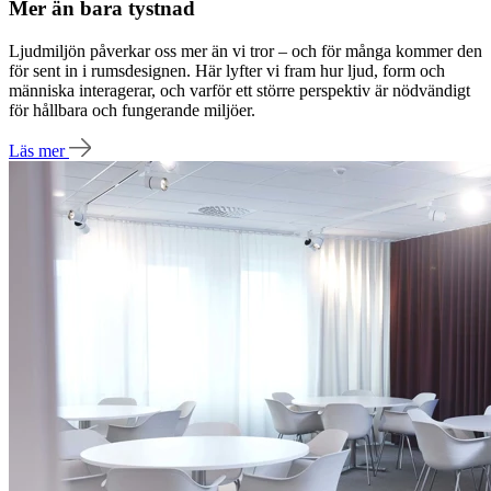
Mer än bara tystnad
Ljudmiljön påverkar oss mer än vi tror – och för många kommer den
för sent in i rums­designen. Här lyfter vi fram hur ljud, form och
människa interagerar, och varför ett större perspektiv är nödvändigt
för hållbara och fungerande miljöer.
Läs mer