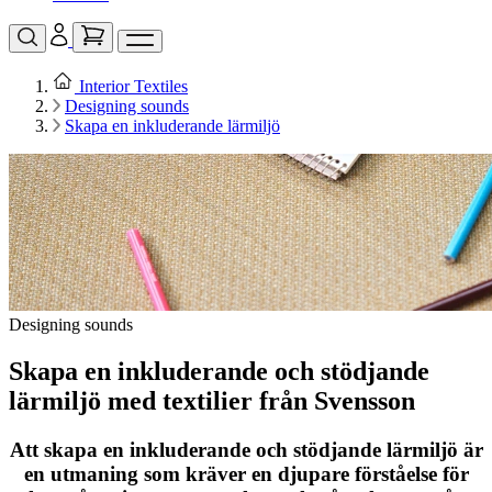
Interior Textiles
Designing sounds
Skapa en inkluderande lärmiljö
Designing sounds
Skapa en inkluderande och stödjande
lärmiljö med textilier från Svensson
Att skapa en inkluderande och stödjande lärmiljö är
en utmaning som kräver en djupare förståelse för