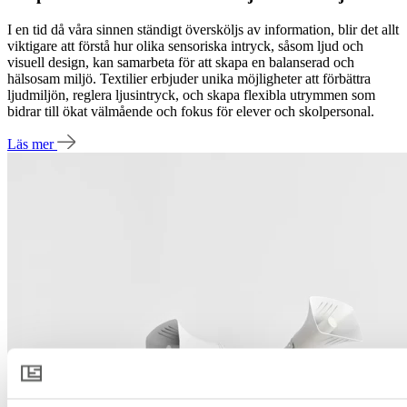
I en tid då våra sinnen ständigt översköljs av information, blir det allt
viktigare att förstå hur olika sensoriska intryck, såsom ljud och
visuell design, kan samarbeta för att skapa en balanserad och
hälsosam miljö. Textilier erbjuder unika möjligheter att förbättra
ljudmiljön, reglera ljusintryck, och skapa flexibla utrymmen som
bidrar till ökat välmående och fokus för elever och skolpersonal.
Läs mer