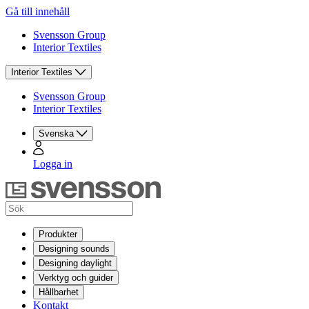
Gå till innehåll
Svensson Group
Interior Textiles
Interior Textiles
Svensson Group
Interior Textiles
Svenska
Logga in
Produkter
Designing sounds
Designing daylight
Verktyg och guider
Hållbarhet
Kontakt