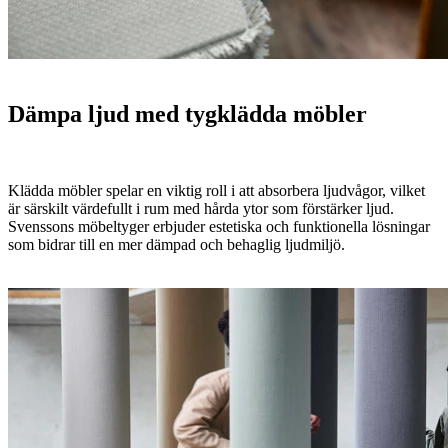
Dämpa ljud med tygklädda möbler
Klädda möbler spelar en viktig roll i att absorbera ljudvågor, vilket
är särskilt värdefullt i rum med hårda ytor som förstärker ljud.
Svenssons möbeltyger erbjuder estetiska och funktionella lösningar
som bidrar till en mer dämpad och behaglig ljudmiljö.