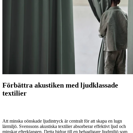
Förbättra akustiken med ljudklassade
textilier
Att minska oönskade ljudintryck är centralt för att skapa en lugn
lärmiljö. Svenssons akustiska textilier absorberar effektivt ljud och
minskar efterklangen. Detta bidrar till en behagligare ljudmiljö som