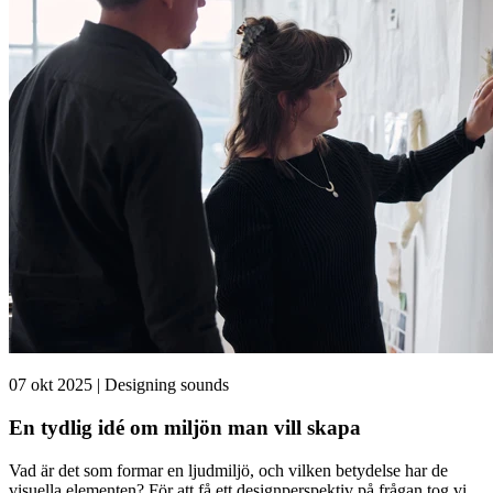
07 okt 2025 | Designing sounds
En tydlig idé om miljön man vill skapa
Vad är det som formar en ljudmiljö, och vilken betydelse har de
visuella elementen? För att få ett designperspektiv på frågan tog vi