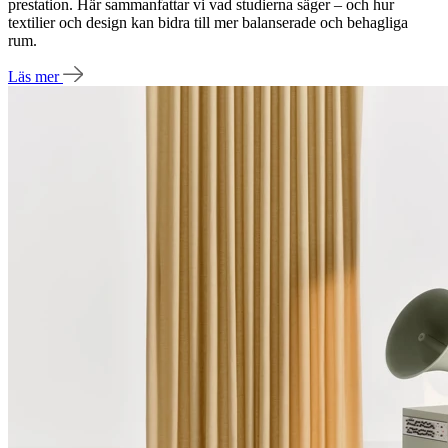
prestation. Här sammanfattar vi vad studierna säger – och hur
textilier och design kan bidra till mer balanserade och behagliga
rum.
Läs mer