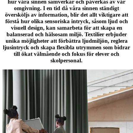
hur våra sinnen samverkar och påverkas av vår
omgivning. I en tid då våra sinnen ständigt
översköljs av information, blir det allt viktigare att
förstå hur olika sensoriska intryck, såsom ljud och
visuell design, kan samarbeta för att skapa en
balanserad och hälsosam miljö. Textilier erbjuder
unika möjligheter att förbättra ljudmiljön, reglera
ljusintryck och skapa flexibla utrymmen som bidrar
till ökat välmående och fokus för elever och
skolpersonal.