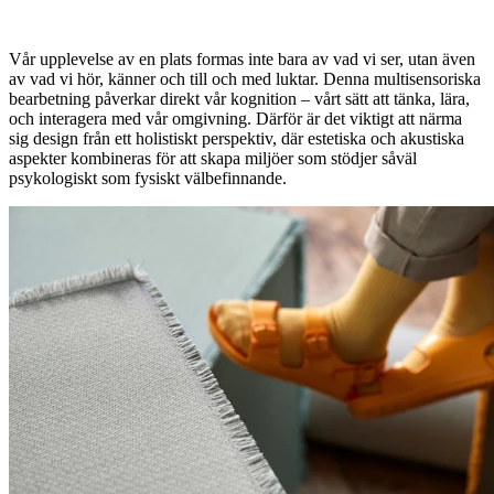
Vår upplevelse av en plats formas inte bara av vad vi ser, utan även
av vad vi hör, känner och till och med luktar. Denna multisensoriska
bearbetning påverkar direkt vår kognition – vårt sätt att tänka, lära,
och interagera med vår omgivning. Därför är det viktigt att närma
sig design från ett holistiskt perspektiv, där estetiska och akustiska
aspekter kombineras för att skapa miljöer som stödjer såväl
psykologiskt som fysiskt välbefinnande.