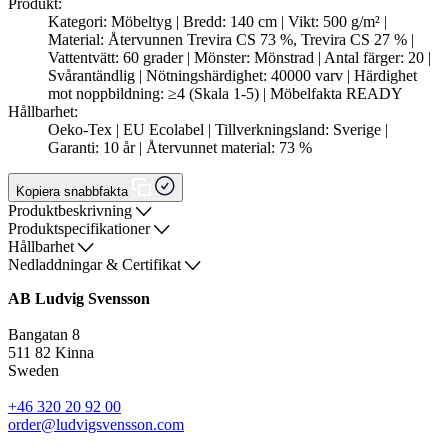
Produkt:
Kategori: Möbeltyg | Bredd: 140 cm | Vikt: 500 g/m² |
Material: Återvunnen Trevira CS 73 %, Trevira CS 27 % |
Vattentvätt: 60 grader | Mönster: Mönstrad | Antal färger: 20 |
Svårantändlig | Nötningshärdighet: 40000 varv | Härdighet
mot noppbildning: ≥4 (Skala 1-5) | Möbelfakta READY
Hållbarhet:
Oeko-Tex | EU Ecolabel | Tillverkningsland: Sverige |
Garanti: 10 år | Återvunnet material: 73 %
Kopiera snabbfakta
Produktbeskrivning
Produktspecifikationer
Hållbarhet
Nedladdningar & Certifikat
AB Ludvig Svensson
Bangatan 8
511 82 Kinna
Sweden
+46 320 20 92 00
order@ludvigsvensson.com