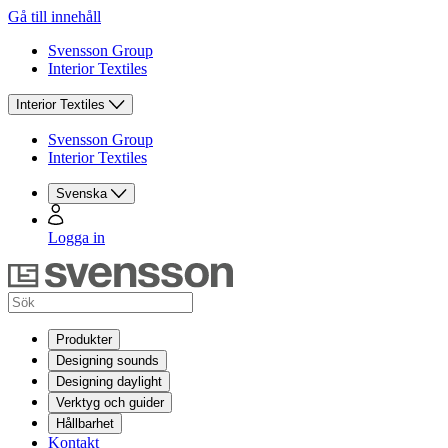
Gå till innehåll
Svensson Group
Interior Textiles
Interior Textiles
Svensson Group
Interior Textiles
Svenska
Logga in
Produkter
Designing sounds
Designing daylight
Verktyg och guider
Hållbarhet
Kontakt