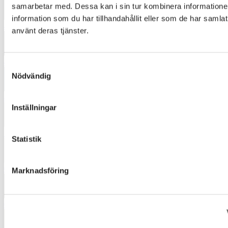
samarbetar med. Dessa kan i sin tur kombinera informatio
information som du har tillhandahållit eller som de har samlat
4441
använt deras tjänster.
4454
Samtyckesval
Nödvändig
4543
Inställningar
5231
Statistik
6021
Marknadsföring
6072