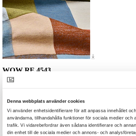
WOW RE 4543
Designer
:
Pernilla McGillivray
Denna webbplats använder cookies
3036
Vi använder enhetsidentifierare för att anpassa innehållet och
användarna, tillhandahålla funktioner för sociala medier och 
trafik. Vi vidarebefordrar även sådana identifierare och annan
3127
din enhet till de sociala medier och annons- och analysföret