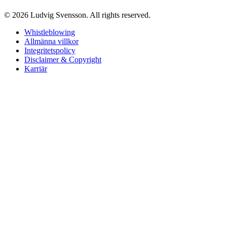
© 2026 Ludvig Svensson. All rights reserved.
Whistleblowing
Allmänna villkor
Integritetspolicy
Disclaimer & Copyright
Karriär