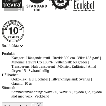
Snabbfakta
Produkt:
Kategori: Hängande textil | Bredd: 300 cm | Vikt: 185 g/m² |
Material: Trevira CS 100 % | Vattentvätt: 60 grader |
Transparens: Halvtransparent | Mönster: Enfärgad | Antal
färger: 15 | Svårantändlig
Hållbarhet:
Oeko-Tex | EU Ecolabel | Tillverkningsland: Sverige |
Garanti: 10 år
Sömnad:
Sömnad/användning: Wave 80, Wave 60, Sydda glid, Sydda
glid med veck, Veckband