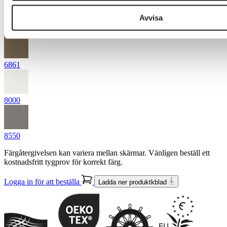
Avvisa
6500
6861
8000
8550
Färgåtergivelsen kan variera mellan skärmar. Vänligen beställ ett
kostnadsfritt tygprov för korrekt färg.
Logga in för att beställa
Ladda ner produktkblad