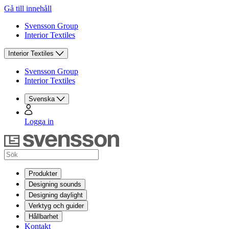
Gå till innehåll
Svensson Group
Interior Textiles
Interior Textiles
Svensson Group
Interior Textiles
Svenska
Logga in
Produkter
Designing sounds
Designing daylight
Verktyg och guider
Hållbarhet
Kontakt