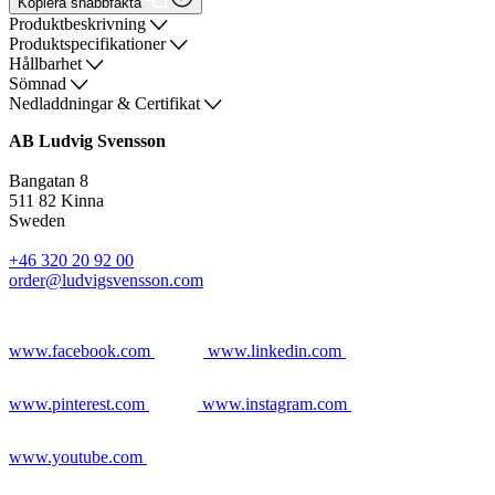
Kopiera snabbfakta
Produktbeskrivning
Produktspecifikationer
Hållbarhet
Sömnad
Nedladdningar & Certifikat
AB Ludvig Svensson
Bangatan 8
511 82 Kinna
Sweden
+46 320 20 92 00
order@ludvigsvensson.com
www.facebook.com
www.linkedin.com
www.pinterest.com
www.instagram.com
www.youtube.com