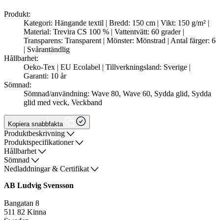
Produkt:
Kategori: Hängande textil | Bredd: 150 cm | Vikt: 150 g/m² |
Material: Trevira CS 100 % | Vattentvätt: 60 grader |
Transparens: Transparent | Mönster: Mönstrad | Antal färger: 6
| Svårantändlig
Hållbarhet:
Oeko-Tex | EU Ecolabel | Tillverkningsland: Sverige |
Garanti: 10 år
Sömnad:
Sömnad/användning: Wave 80, Wave 60, Sydda glid, Sydda
glid med veck, Veckband
Kopiera snabbfakta
Produktbeskrivning
Produktspecifikationer
Hållbarhet
Sömnad
Nedladdningar & Certifikat
AB Ludvig Svensson
Bangatan 8
511 82 Kinna