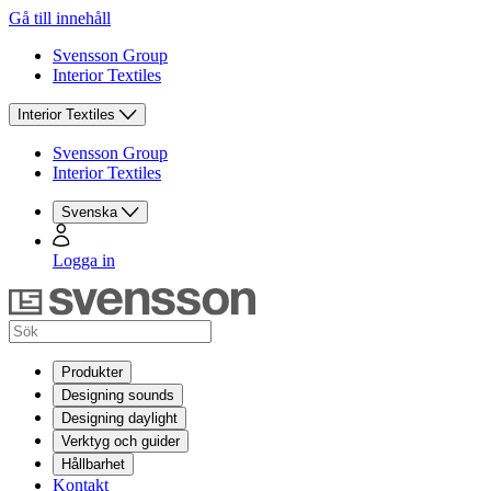
Gå till innehåll
Svensson Group
Interior Textiles
Interior Textiles
Svensson Group
Interior Textiles
Svenska
Logga in
Produkter
Designing sounds
Designing daylight
Verktyg och guider
Hållbarhet
Kontakt