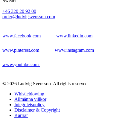
Sweden
+46 320 20 92 00
order@ludvigsvensson.com
www.facebook.com
www.linkedin.com
www.pinterest.com
www.instagram.com
www.youtube.com
© 2026 Ludvig Svensson. All rights reserved.
Whistleblowing
Allmänna villkor
Integritetspolicy
Disclaimer & Copyright
Karriär