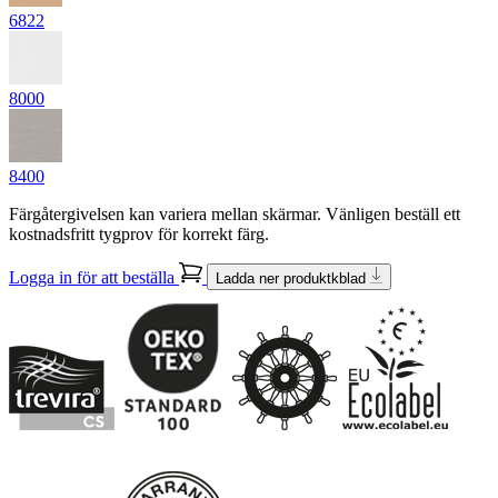
6822
8000
8400
Färgåtergivelsen kan variera mellan skärmar. Vänligen beställ ett
kostnadsfritt tygprov för korrekt färg.
Logga in för att beställa
Ladda ner produktkblad