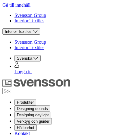
Gå till innehåll
Svensson Group
Interior Textiles
Interior Textiles
Svensson Group
Interior Textiles
Svenska
Logga in
Produkter
Designing sounds
Designing daylight
Verktyg och guider
Hållbarhet
Kontakt