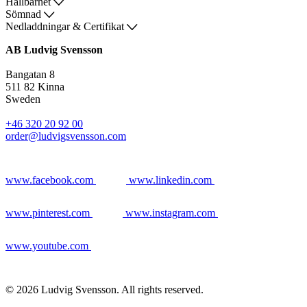
Hållbarhet
Sömnad
Nedladdningar & Certifikat
AB Ludvig Svensson
Bangatan 8
511 82 Kinna
Sweden
+46 320 20 92 00
order@ludvigsvensson.com
www.facebook.com
www.linkedin.com
www.pinterest.com
www.instagram.com
www.youtube.com
© 2026 Ludvig Svensson. All rights reserved.