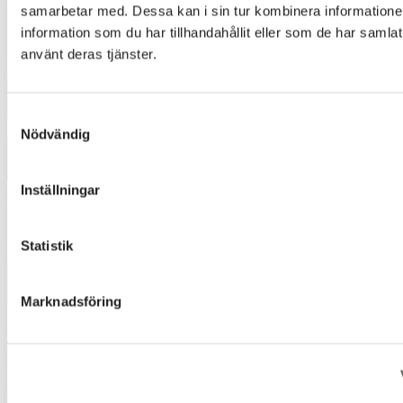
4060
samarbetar med. Dessa kan i sin tur kombinera informatio
information som du har tillhandahållit eller som de har samlat
använt deras tjänster.
4310
Samtyckesval
4442
Nödvändig
Inställningar
4451
Statistik
4612
Marknadsföring
5051
5510