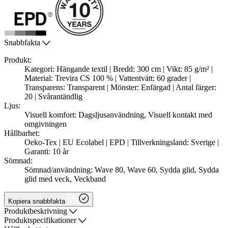
Snabbfakta
Produkt:
Kategori: Hängande textil | Bredd: 300 cm | Vikt: 85 g/m² |
Material: Trevira CS 100 % | Vattentvätt: 60 grader |
Transparens: Transparent | Mönster: Enfärgad | Antal färger:
20 | Svårantändlig
Ljus:
Visuell komfort: Dagsljusanvändning, Visuell kontakt med
omgivningen
Hållbarhet:
Oeko-Tex | EU Ecolabel | EPD | Tillverkningsland: Sverige |
Garanti: 10 år
Sömnad:
Sömnad/användning: Wave 80, Wave 60, Sydda glid, Sydda
glid med veck, Veckband
Kopiera snabbfakta
Produktbeskrivning
Produktspecifikationer