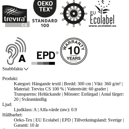
Snabbfakta
Produkt:
Kategori: Hängande textil | Bredd: 300 cm | Vikt: 360 g/m² |
Material: Trevira CS 100 % | Vattentvätt: 60 grader |
Transparens: Heltäckande | Mönster: Enfärgad | Antal färger:
20 | Svårantändlig
Ljud:
Ljudklass: A | Alfa-värde (αw): 0.9
Hållbarhet:
Oeko-Tex | EU Ecolabel | EPD | Tillverkningsland: Sverige |
Garanti: 10 år