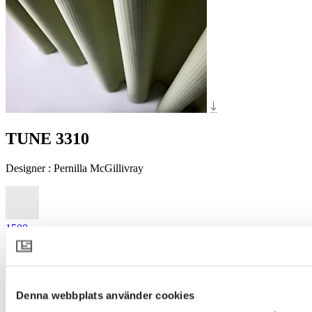
TUNE 3310
Designer
:
Pernilla McGillivray
1500
3080
Denna webbplats använder cookies