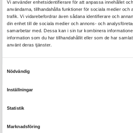
Vi använder enhetsidentifierare för att anpassa innehållet och
3310
användarna, tillhandahålla funktioner för sociala medier och 
trafik. Vi vidarebefordrar även sådana identifierare och annan
din enhet till de sociala medier och annons- och analysföret
4052
samarbetar med. Dessa kan i sin tur kombinera informatio
information som du har tillhandahållit eller som de har samlat
använt deras tjänster.
4336
Samtyckesval
4353
Nödvändig
4374
Inställningar
Statistik
4431
Marknadsföring
4510