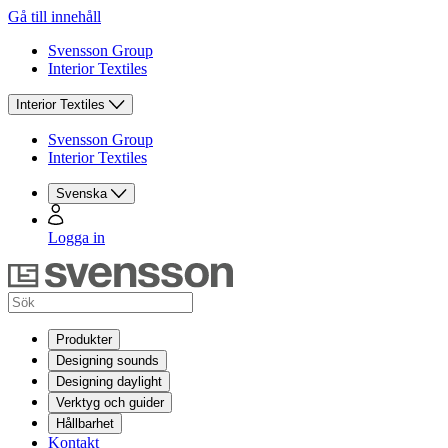
Gå till innehåll
Svensson Group
Interior Textiles
Interior Textiles
Svensson Group
Interior Textiles
Svenska
Logga in
Produkter
Designing sounds
Designing daylight
Verktyg och guider
Hållbarhet
Kontakt