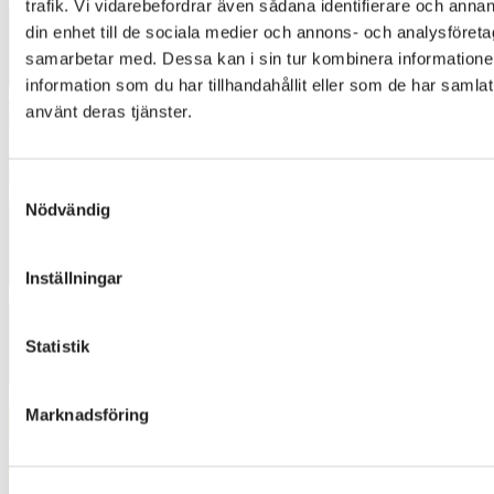
4270
trafik. Vi vidarebefordrar även sådana identifierare och annan
din enhet till de sociala medier och annons- och analysföret
samarbetar med. Dessa kan i sin tur kombinera informatio
information som du har tillhandahållit eller som de har samlat
4362
använt deras tjänster.
Samtyckesval
4421
Nödvändig
Inställningar
4653
Statistik
5051
Marknadsföring
6335