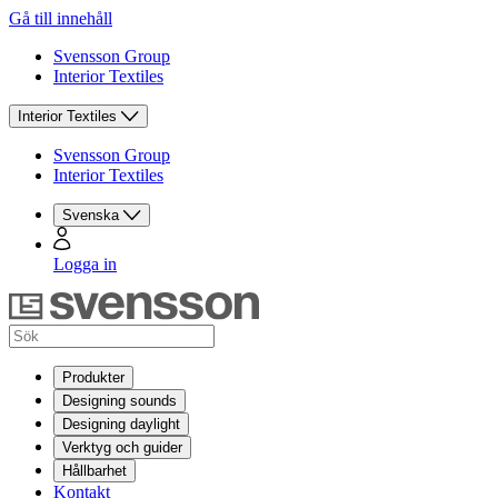
Gå till innehåll
Svensson Group
Interior Textiles
Interior Textiles
Svensson Group
Interior Textiles
Svenska
Logga in
Produkter
Designing sounds
Designing daylight
Verktyg och guider
Hållbarhet
Kontakt