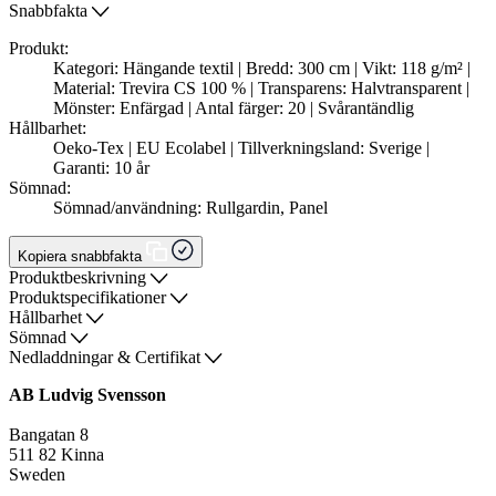
Snabbfakta
Produkt:
Kategori: Hängande textil | Bredd: 300 cm | Vikt: 118 g/m² |
Material: Trevira CS 100 % | Transparens: Halvtransparent |
Mönster: Enfärgad | Antal färger: 20 | Svårantändlig
Hållbarhet:
Oeko-Tex | EU Ecolabel | Tillverkningsland: Sverige |
Garanti: 10 år
Sömnad:
Sömnad/användning: Rullgardin, Panel
Kopiera snabbfakta
Produktbeskrivning
Produktspecifikationer
Hållbarhet
Sömnad
Nedladdningar & Certifikat
AB Ludvig Svensson
Bangatan 8
511 82 Kinna
Sweden