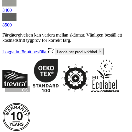
8400
8500
Färgåtergivelsen kan variera mellan skärmar. Vänligen beställ ett
kostnadsfritt tygprov för korrekt färg.
Logga in för att beställa
Ladda ner produktkblad