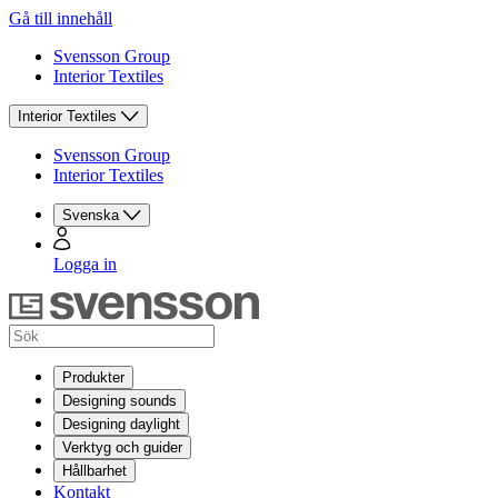
Gå till innehåll
Svensson Group
Interior Textiles
Interior Textiles
Svensson Group
Interior Textiles
Svenska
Logga in
Produkter
Designing sounds
Designing daylight
Verktyg och guider
Hållbarhet
Kontakt