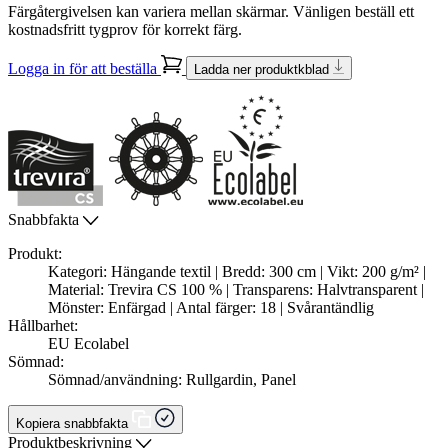
Färgåtergivelsen kan variera mellan skärmar. Vänligen beställ ett
kostnadsfritt tygprov för korrekt färg.
Logga in för att beställa
Ladda ner produktkblad
Snabbfakta
Produkt:
Kategori: Hängande textil | Bredd: 300 cm | Vikt: 200 g/m² |
Material: Trevira CS 100 % | Transparens: Halvtransparent |
Mönster: Enfärgad | Antal färger: 18 | Svårantändlig
Hållbarhet:
EU Ecolabel
Sömnad:
Sömnad/användning: Rullgardin, Panel
Kopiera snabbfakta
Produktbeskrivning