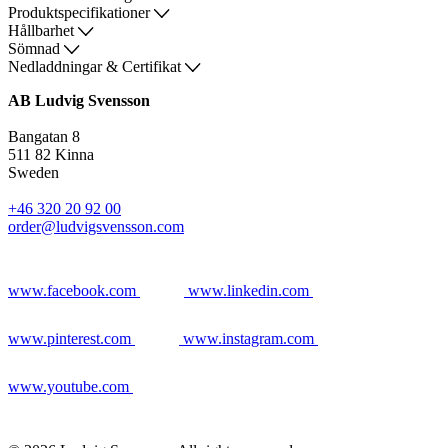
Produktspecifikationer
Hållbarhet
Sömnad
Nedladdningar & Certifikat
AB Ludvig Svensson
Bangatan 8
511 82 Kinna
Sweden
+46 320 20 92 00
order@ludvigsvensson.com
www.facebook.com
www.linkedin.com
www.pinterest.com
www.instagram.com
www.youtube.com