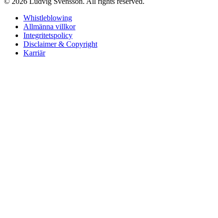
© 2026 Ludvig Svensson. All rights reserved.
Whistleblowing
Allmänna villkor
Integritetspolicy
Disclaimer & Copyright
Karriär