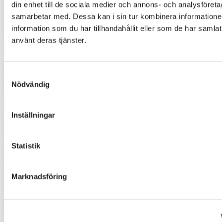
din enhet till de sociala medier och annons- och analysföret
4230
samarbetar med. Dessa kan i sin tur kombinera informatio
information som du har tillhandahållit eller som de har samlat
4440
använt deras tjänster.
4460
Samtyckesval
Nödvändig
4730
Inställningar
4860
5040
Statistik
5350
Marknadsföring
5920
6520