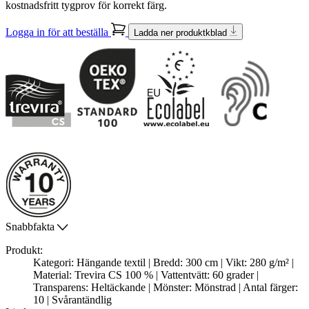
kostnadsfritt tygprov för korrekt färg.
Logga in för att beställa
Ladda ner produktkblad
Snabbfakta
Produkt:
Kategori: Hängande textil | Bredd: 300 cm | Vikt: 280 g/m² |
Material: Trevira CS 100 % | Vattentvätt: 60 grader |
Transparens: Heltäckande | Mönster: Mönstrad | Antal färger:
10 | Svårantändlig