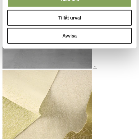
Tillåt urval
Avvisa