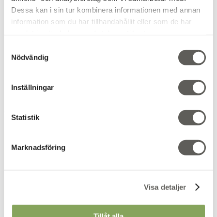
Dessa kan i sin tur kombinera informationen med annan
information som du har tillhandahållit eller som de har
samlat in när du har använt deras tjänster.
Samtyckesval
Nödvändig
Inställningar
Statistik
Marknadsföring
Visa detaljer
Tillåt alla