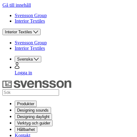
Gå till innehåll
Svensson Group
Interior Textiles
Interior Textiles
Svensson Group
Interior Textiles
Svenska
Logga in
Produkter
Designing sounds
Designing daylight
Verktyg och guider
Hållbarhet
Kontakt