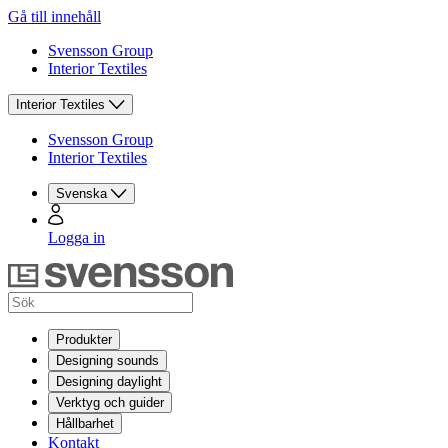
Gå till innehåll
Svensson Group
Interior Textiles
Interior Textiles
Svensson Group
Interior Textiles
Svenska
Logga in
Produkter
Designing sounds
Designing daylight
Verktyg och guider
Hållbarhet
Kontakt