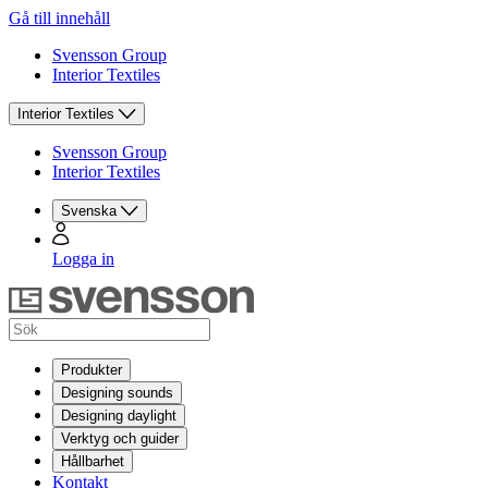
Gå till innehåll
Svensson Group
Interior Textiles
Interior Textiles
Svensson Group
Interior Textiles
Svenska
Logga in
Produkter
Designing sounds
Designing daylight
Verktyg och guider
Hållbarhet
Kontakt