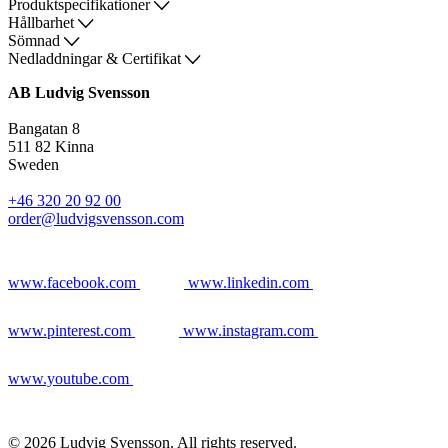
Produktspecifikationer
Hållbarhet
Sömnad
Nedladdningar & Certifikat
AB Ludvig Svensson
Bangatan 8
511 82 Kinna
Sweden
+46 320 20 92 00
order@ludvigsvensson.com
www.facebook.com
www.linkedin.com
www.pinterest.com
www.instagram.com
www.youtube.com
© 2026 Ludvig Svensson. All rights reserved.