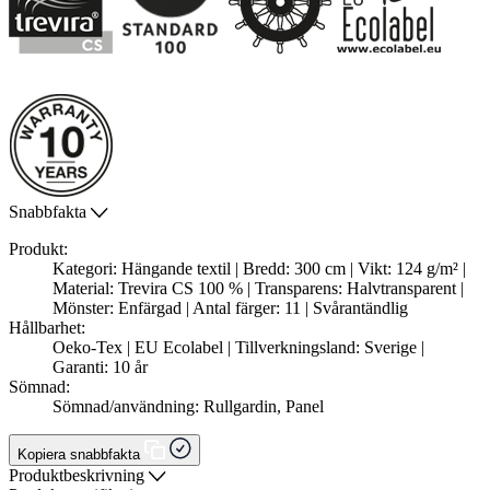
Snabbfakta
Produkt:
Kategori: Hängande textil | Bredd: 300 cm | Vikt: 124 g/m² |
Material: Trevira CS 100 % | Transparens: Halvtransparent |
Mönster: Enfärgad | Antal färger: 11 | Svårantändlig
Hållbarhet:
Oeko-Tex | EU Ecolabel | Tillverkningsland: Sverige |
Garanti: 10 år
Sömnad:
Sömnad/användning: Rullgardin, Panel
Kopiera snabbfakta
Produktbeskrivning