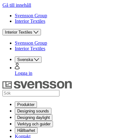
Gå till innehåll
Svensson Group
Interior Textiles
Interior Textiles
Svensson Group
Interior Textiles
Svenska
Logga in
Produkter
Designing sounds
Designing daylight
Verktyg och guider
Hållbarhet
Kontakt