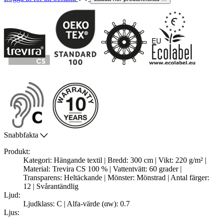
Snabbfakta
Produkt:
Kategori: Hängande textil | Bredd: 300 cm | Vikt: 220 g/m² |
Material: Trevira CS 100 % | Vattentvätt: 60 grader |
Transparens: Heltäckande | Mönster: Mönstrad | Antal färger:
12 | Svårantändlig
Ljud:
Ljudklass: C | Alfa-värde (αw): 0.7
Ljus: