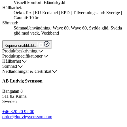
Visuell komfort: Bländskydd
Hållbarhet:
Oeko-Tex | EU Ecolabel | EPD | Tillverkningsland: Sverige |
Garanti: 10 år
Sömnad:
Sömnad/användning: Wave 80, Wave 60, Sydda glid, Sydda
glid med veck, Veckband
Kopiera snabbfakta
Produktbeskrivning
Produktspecifikationer
Hållbarhet
Sömnad
Nedladdningar & Certifikat
AB Ludvig Svensson
Bangatan 8
511 82 Kinna
Sweden
+46 320 20 92 00
order@ludvigsvensson.com