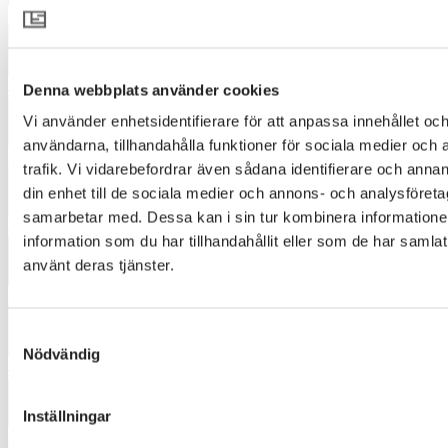
3871
4220
Denna webbplats använder cookies
Vi använder enhetsidentifierare för att anpassa innehållet och
användarna, tillhandahålla funktioner för sociala medier och 
4332
trafik. Vi vidarebefordrar även sådana identifierare och annan
din enhet till de sociala medier och annons- och analysföret
samarbetar med. Dessa kan i sin tur kombinera informatio
4421
information som du har tillhandahållit eller som de har samlat
använt deras tjänster.
4471
Samtyckesval
Nödvändig
4540
Inställningar
4551