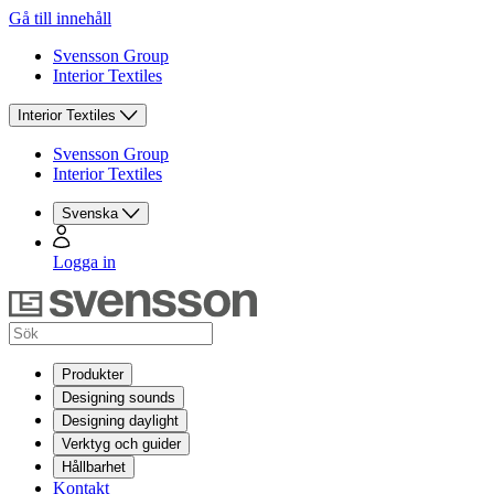
Gå till innehåll
Svensson Group
Interior Textiles
Interior Textiles
Svensson Group
Interior Textiles
Svenska
Logga in
Produkter
Designing sounds
Designing daylight
Verktyg och guider
Hållbarhet
Kontakt