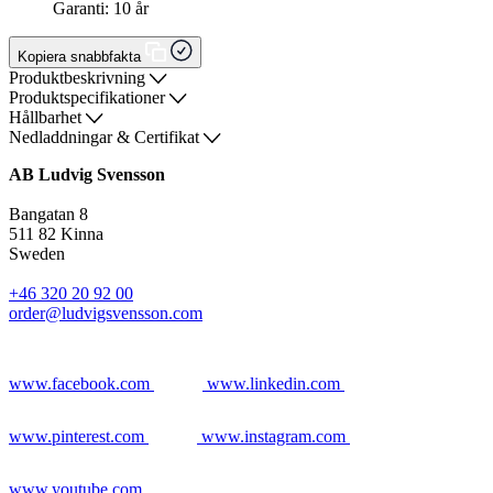
Garanti: 10 år
Kopiera snabbfakta
Produktbeskrivning
Produktspecifikationer
Hållbarhet
Nedladdningar & Certifikat
AB Ludvig Svensson
Bangatan 8
511 82 Kinna
Sweden
+46 320 20 92 00
order@ludvigsvensson.com
www.facebook.com
www.linkedin.com
www.pinterest.com
www.instagram.com
www.youtube.com