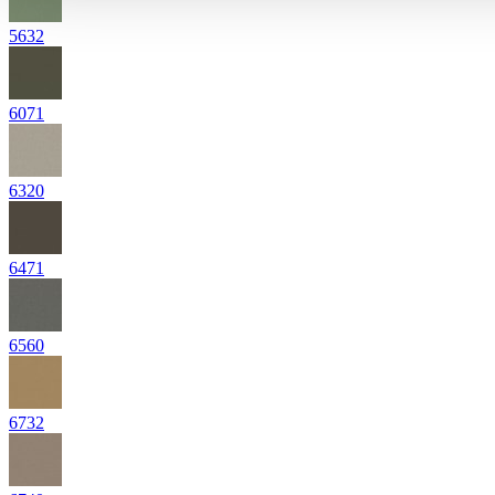
5632
6071
6320
6471
6560
6732