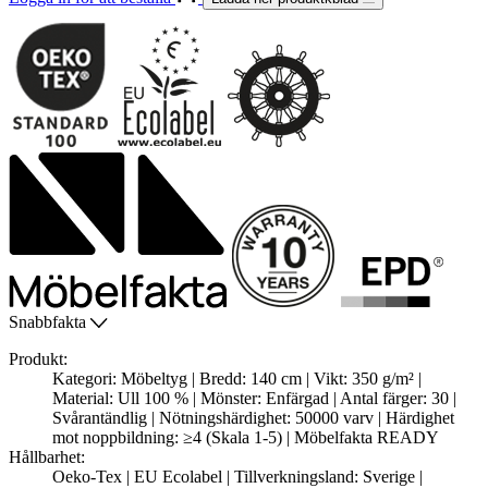
Snabbfakta
Produkt:
Kategori: Möbeltyg | Bredd: 140 cm | Vikt: 350 g/m² |
Material: Ull 100 % | Mönster: Enfärgad | Antal färger: 30 |
Svårantändlig | Nötningshärdighet: 50000 varv | Härdighet
mot noppbildning: ≥4 (Skala 1-5) | Möbelfakta READY
Hållbarhet:
Oeko-Tex | EU Ecolabel | Tillverkningsland: Sverige |