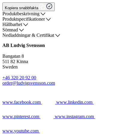
Kopiera snabbfakta
Produktbeskrivning
Produktspecifikationer
Hållbarhet
Sömnad
Nedladdningar & Certifikat
AB Ludvig Svensson
Bangatan 8
511 82 Kinna
Sweden
+46 320 20 92 00
order@ludvigsvensson.com
www.facebook.com
www.linkedin.com
www.pinterest.com
www.instagram.com
www.youtube.com