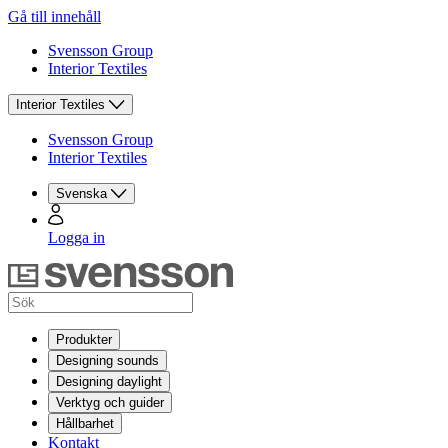
Gå till innehåll
Svensson Group
Interior Textiles
Interior Textiles
Svensson Group
Interior Textiles
Svenska
Logga in
Produkter
Designing sounds
Designing daylight
Verktyg och guider
Hållbarhet
Kontakt