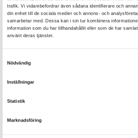
trafik. Vi vidarebefordrar även sådana identifierare och annan
din enhet till de sociala medier och annons- och analysföret
samarbetar med. Dessa kan i sin tur kombinera informatio
information som du har tillhandahållit eller som de har samlat
använt deras tjänster.
Samtyckesval
Nödvändig
Inställningar
GLORY 5831
Statistik
Designer
:
Pernilla McGillivray
Marknadsföring
4472