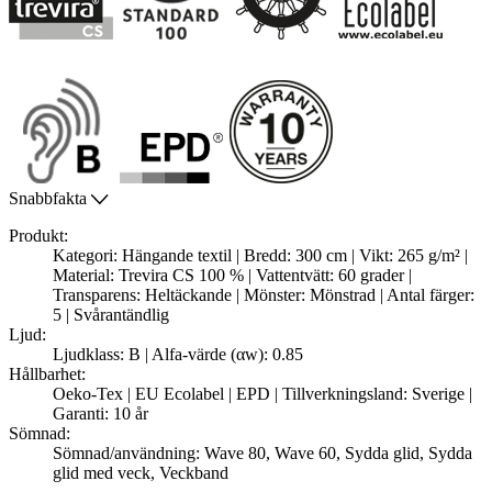
Snabbfakta
Produkt:
Kategori: Hängande textil | Bredd: 300 cm | Vikt: 265 g/m² |
Material: Trevira CS 100 % | Vattentvätt: 60 grader |
Transparens: Heltäckande | Mönster: Mönstrad | Antal färger:
5 | Svårantändlig
Ljud:
Ljudklass: B | Alfa-värde (αw): 0.85
Hållbarhet:
Oeko-Tex | EU Ecolabel | EPD | Tillverkningsland: Sverige |
Garanti: 10 år
Sömnad:
Sömnad/användning: Wave 80, Wave 60, Sydda glid, Sydda
glid med veck, Veckband