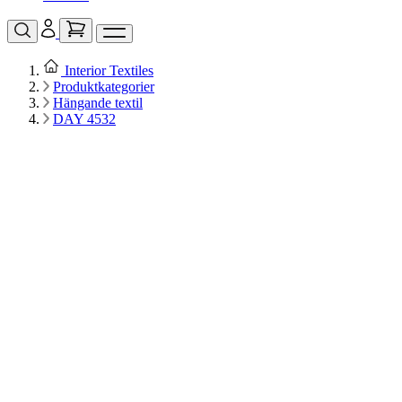
Interior Textiles
Produktkategorier
Hängande textil
DAY 4532