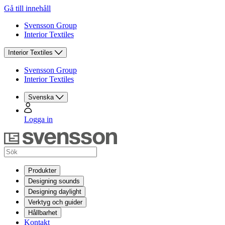
Gå till innehåll
Svensson Group
Interior Textiles
Interior Textiles
Svensson Group
Interior Textiles
Svenska
Logga in
Produkter
Designing sounds
Designing daylight
Verktyg och guider
Hållbarhet
Kontakt