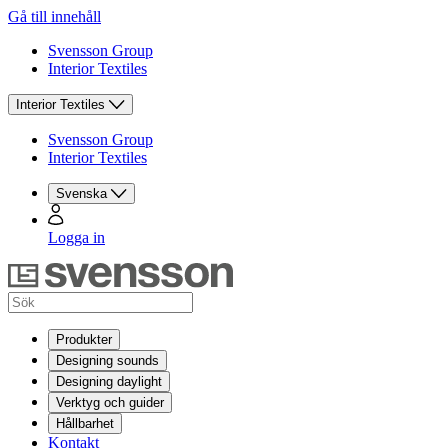
Gå till innehåll
Svensson Group
Interior Textiles
Interior Textiles
Svensson Group
Interior Textiles
Svenska
Logga in
Produkter
Designing sounds
Designing daylight
Verktyg och guider
Hållbarhet
Kontakt