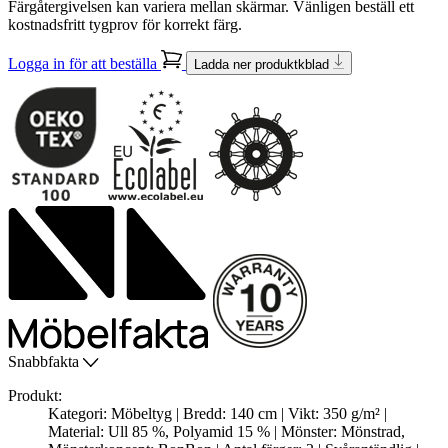
Färgåtergivelsen kan variera mellan skärmar. Vänligen beställ ett
kostnadsfritt tygprov för korrekt färg.
Logga in för att beställa
Ladda ner produktkblad
Snabbfakta
Produkt:
Kategori: Möbeltyg | Bredd: 140 cm | Vikt: 350 g/m² |
Material: Ull 85 %, Polyamid 15 % | Mönster: Mönstrad,