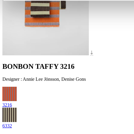
BONBON TAFFY 3216
Designer
:
Annie Lee Jönsson, Denise Gons
3216
6332