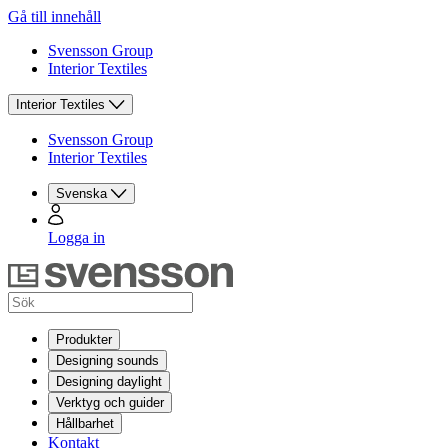
Gå till innehåll
Svensson Group
Interior Textiles
Interior Textiles
Svensson Group
Interior Textiles
Svenska
Logga in
Produkter
Designing sounds
Designing daylight
Verktyg och guider
Hållbarhet
Kontakt