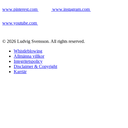
www.pinterest.com
www.instagram.com
www.youtube.com
© 2026 Ludvig Svensson. All rights reserved.
Whistleblowing
Allmänna villkor
Integritetspolicy
Disclaimer & Copyright
Karriär