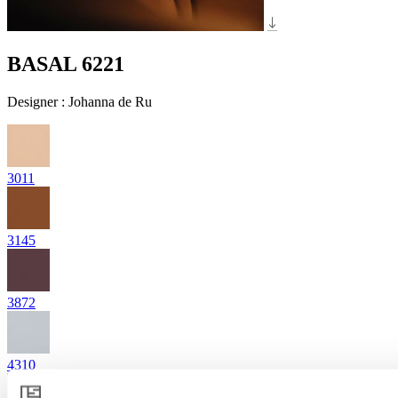
BASAL 6221
Designer
:
Johanna de Ru
3011
3145
3872
4310