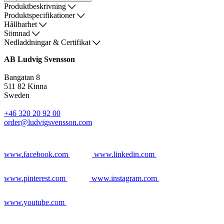
Produktbeskrivning
Produktspecifikationer
Hållbarhet
Sömnad
Nedladdningar & Certifikat
AB Ludvig Svensson
Bangatan 8
511 82 Kinna
Sweden
+46 320 20 92 00
order@ludvigsvensson.com
www.facebook.com
www.linkedin.com
www.pinterest.com
www.instagram.com
www.youtube.com