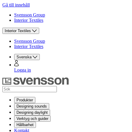
Gå till innehåll
Svensson Group
Interior Textiles
Interior Textiles
Svensson Group
Interior Textiles
Svenska
Logga in
Produkter
Designing sounds
Designing daylight
Verktyg och guider
Hållbarhet
Kontakt