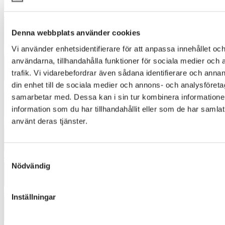
4420
Denna webbplats använder cookies
Vi använder enhetsidentifierare för att anpassa innehållet och
4422
användarna, tillhandahålla funktioner för sociala medier och 
trafik. Vi vidarebefordrar även sådana identifierare och annan
din enhet till de sociala medier och annons- och analysföret
4471
samarbetar med. Dessa kan i sin tur kombinera informatio
information som du har tillhandahållit eller som de har samlat
använt deras tjänster.
4521
Samtyckesval
4542
Nödvändig
4562
Inställningar