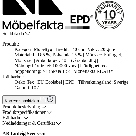
Snabbfakta
Produkt:
Kategori: Möbeltyg | Bredd: 140 cm | Vikt: 320 g/m² |
Material: Ull 85 %, Polyamid 15 % | Mönster: Enfärgad,
Mönstrad | Antal färger: 40 | Svårantändlig |
Nötningshärdighet: 100000 varv | Härdighet mot
noppbildning: ≥4 (Skala 1-5) | Möbelfakta READY
Hållbarhet:
Oeko-Tex | EU Ecolabel | EPD | Tillverkningsland: Sverige |
Garanti: 10 år
Kopiera snabbfakta
Produktbeskrivning
Produktspecifikationer
Hållbarhet
Nedladdningar & Certifikat
AB Ludvig Svensson