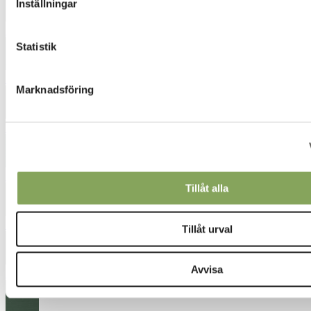
Inställningar
5041
Statistik
5051
Marknadsföring
5261
5532
Tillåt alla
5822
Tillåt urval
Avvisa
5861