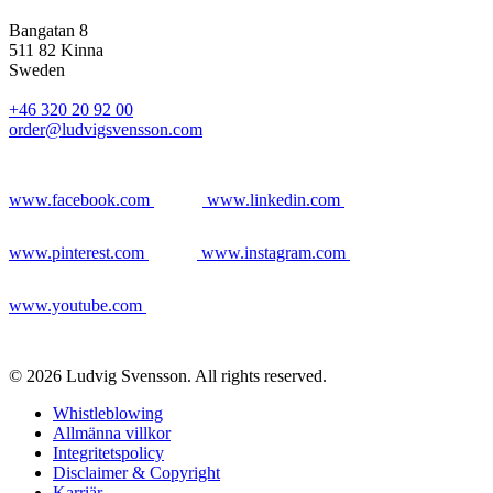
Bangatan 8
511 82 Kinna
Sweden
+46 320 20 92 00
order@ludvigsvensson.com
www.facebook.com
www.linkedin.com
www.pinterest.com
www.instagram.com
www.youtube.com
© 2026 Ludvig Svensson. All rights reserved.
Whistleblowing
Allmänna villkor
Integritetspolicy
Disclaimer & Copyright
Karriär