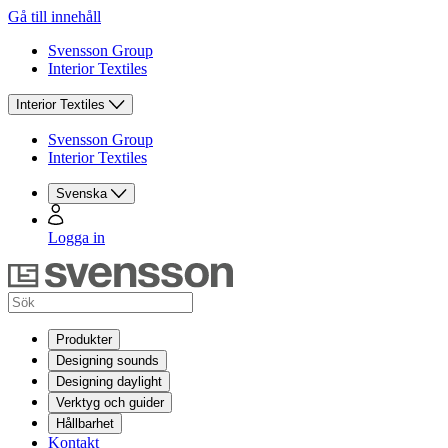
Gå till innehåll
Svensson Group
Interior Textiles
Interior Textiles
Svensson Group
Interior Textiles
Svenska
Logga in
Produkter
Designing sounds
Designing daylight
Verktyg och guider
Hållbarhet
Kontakt