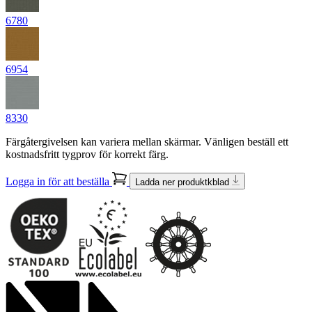
6780
6954
8330
Färgåtergivelsen kan variera mellan skärmar. Vänligen beställ ett
kostnadsfritt tygprov för korrekt färg.
Logga in för att beställa
Ladda ner produktkblad