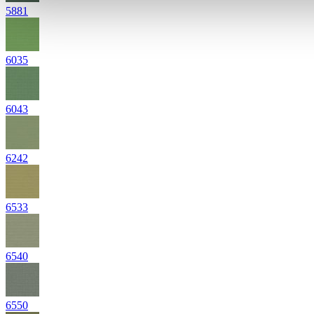
5881
6035
6043
6242
6533
6540
6550