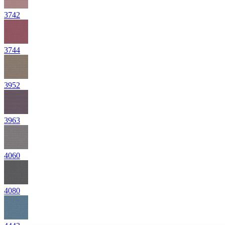
3742
3744
3952
3963
4060
4080