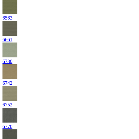
6563
6661
6730
6742
6752
6770