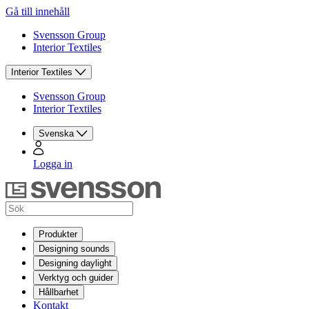
Gå till innehåll
Svensson Group
Interior Textiles
Interior Textiles
Svensson Group
Interior Textiles
Svenska
Logga in
Produkter
Designing sounds
Designing daylight
Verktyg och guider
Hållbarhet
Kontakt