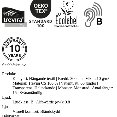
Snabbfakta
Produkt:
Kategori: Hängande textil | Bredd: 300 cm | Vikt: 210 g/m² |
Material: Trevira CS 100 % | Vattentvätt: 60 grader |
Transparens: Heltäckande | Mönster: Mönstrad | Antal färger:
15 | Svårantändlig
Ljud:
Ljudklass: B | Alfa-värde (αw): 0.8
Ljus:
Visuell komfort: Bländskydd
Hållbarhet: