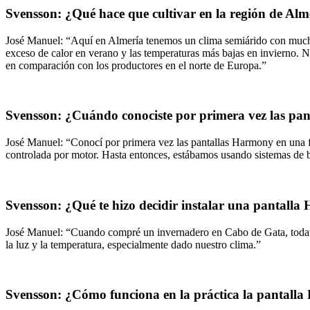
Svensson: ¿Qué hace que cultivar en la región de Al
José Manuel: “Aquí en Almería tenemos un clima semiárido con mucho s
exceso de calor en verano y las temperaturas más bajas en invierno. N
en comparación con los productores en el norte de Europa.”
Svensson: ¿Cuándo conociste por primera vez las pan
José Manuel: “Conocí por primera vez las pantallas Harmony en una fe
controlada por motor. Hasta entonces, estábamos usando sistemas de b
Svensson: ¿Qué te hizo decidir instalar una pantall
José Manuel: “Cuando compré un invernadero en Cabo de Gata, todaví
la luz y la temperatura, especialmente dado nuestro clima.”
Svensson: ¿Cómo funciona en la práctica la pantal