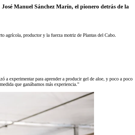
 José Manuel Sánchez Marín, el pionero detrás de la
o agrícola, productor y la fuerza motriz de Plantas del Cabo.
nzó a experimentar para aprender a producir gel de aloe, y poco a poco
a medida que ganábamos más experiencia.”