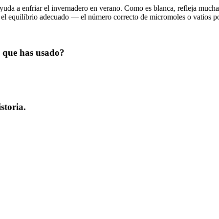
da a enfriar el invernadero en verano. Como es blanca, refleja mucha lu
rar el equilibrio adecuado — el número correcto de micromoles o vatios p
s que has usado?
storia.