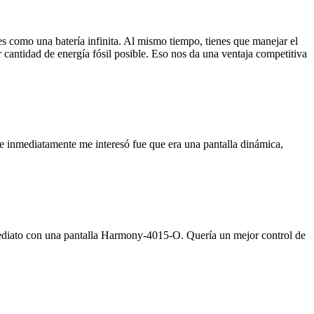
 como una batería infinita. Al mismo tiempo, tienes que manejar el
 cantidad de energía fósil posible. Eso nos da una ventaja competitiva
e inmediatamente me interesó fue que era una pantalla dinámica,
ediato con una pantalla Harmony-4015-O. Quería un mejor control de