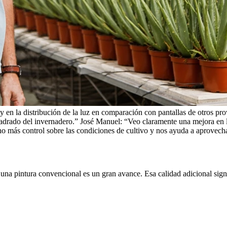
 y en la distribución de la luz en comparación con pantallas de otros 
adrado del invernadero.”
José Manuel: “Veo claramente una mejora en la
o más control sobre las condiciones de cultivo y nos ayuda a aprovech
una pintura convencional es un gran avance. Esa calidad adicional signif