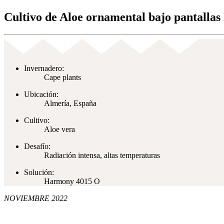
Cultivo de Aloe ornamental bajo pantalla
Invernadero:
Cape plants
Ubicación:
Almería, España
Cultivo:
Aloe vera
Desafío:
Radiación intensa, altas temperaturas
Solución:
Harmony 4015 O
NOVIEMBRE 2022