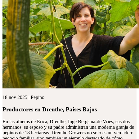
18 nov 2025 | Pepino
Productores en Drenthe, Países Bajos
En las afueras de Erica, Drenthe, Inge Bergsma-de Vries, sus dos
hermanos, su esposo y su padre administran una moderna granja de
pepinos de 18 hectáreas. Drenthe Growers no solo es un verdadero
negocio familiar, sino también un ejemplo destacado de cómo