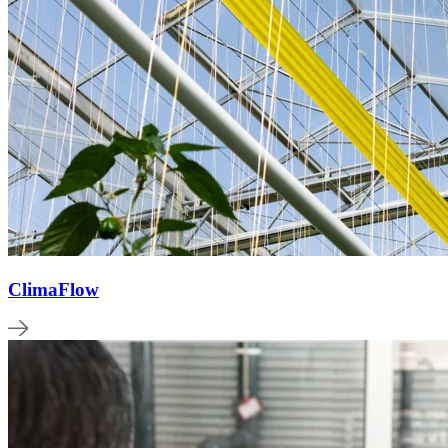
ClimaFlow