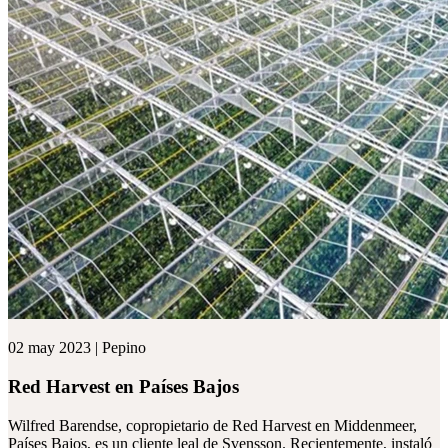
02 may 2023 | Pepino
Red Harvest en Países Bajos
Wilfred Barendse, copropietario de Red Harvest en Middenmeer,
Países Bajos, es un cliente leal de Svensson. Recientemente, instaló