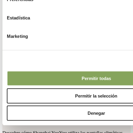
Estadística
Marketing
Permitir todas
Permitir la selección
08 jun 2021 | Pepino
Denegar
Shanghai YouYou en China
Descubre cómo Shanghai YouYou utiliza las pantallas climáticas