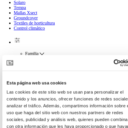
Solaro
Tempa
Mallas Xsect
Groundcover
Textiles de horticultura
Control climático
Familia
Aplicación
Sistema
Nivel de sombreo
Ahorro de energía
Característica
Esta página web usa cookies
Por característica en el menú
Las cookies de este sitio web se usan para personalizar el
contenido y los anuncios, ofrecer funciones de redes sociale
analizar el tráfico. Además, compartimos información sobre 
Filtrar
uso que haga del sitio web con nuestros partners de redes
sociales, publicidad y análisis web, quienes pueden combina
Categorías
con otra información que les haya proporcionado o que haya