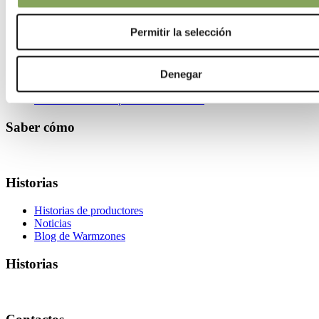
We can make your climate work
Saber cómo
Permitir la selección
Temas climáticos
Consejos para tus cultivos
Denegar
Instalación
Mantenimiento de pantallas climáticas
Saber cómo
Historias
Historias de productores
Noticias
Blog de Warmzones
Historias