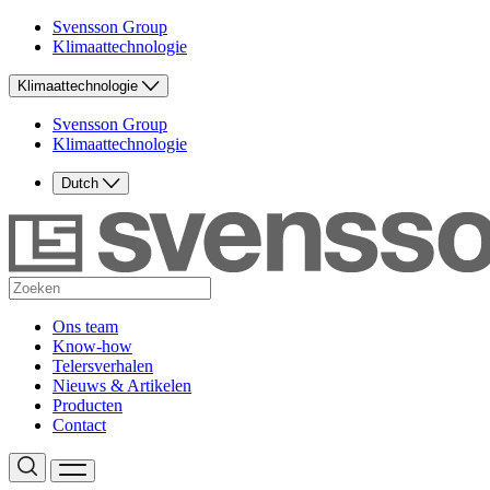
Svensson Group
Klimaattechnologie
Klimaattechnologie
Svensson Group
Klimaattechnologie
Dutch
Ons team
Know-how
Telersverhalen
Nieuws & Artikelen
Producten
Contact