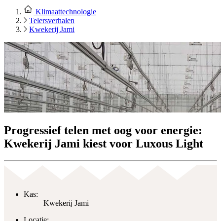
Klimaattechnologie
Telersverhalen
Kwekerij Jami
Progressief telen met oog voor energie:
Kwekerij Jami kiest voor Luxous Light
Kas:
Kwekerij Jami
Locatie: