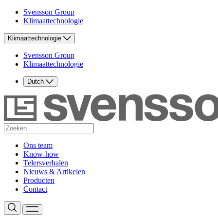
Svensson Group
Klimaattechnologie
Klimaattechnologie
Svensson Group
Klimaattechnologie
Dutch
Ons team
Know-how
Telersverhalen
Nieuws & Artikelen
Producten
Contact