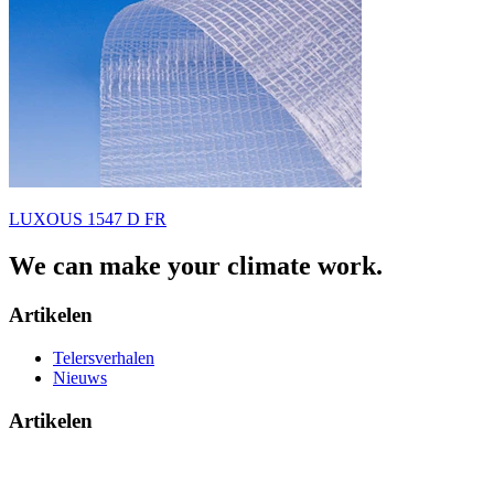
LUXOUS 1547 D FR
We can make your climate work.
Artikelen
Telersverhalen
Nieuws
Artikelen