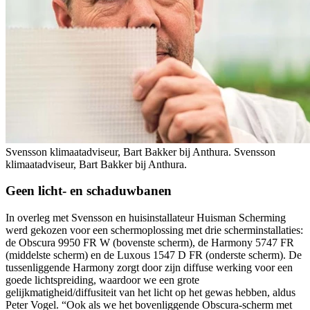
Svensson klimaatadviseur, Bart Bakker bij Anthura.
Svensson
klimaatadviseur, Bart Bakker bij Anthura.
Geen licht- en schaduwbanen
In overleg met Svensson en huisinstallateur Huisman Scherming
werd gekozen voor een schermoplossing met drie scherminstallaties:
de Obscura 9950 FR W (bovenste scherm), de Harmony 5747 FR
(middelste scherm) en de Luxous 1547 D FR (onderste scherm). De
tussenliggende Harmony zorgt door zijn diffuse werking voor een
goede lichtspreiding, waardoor we een grote
gelijkmatigheid/diffusiteit van het licht op het gewas hebben, aldus
Peter Vogel. “Ook als we het bovenliggende Obscura-scherm met