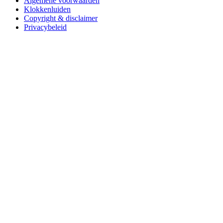
Algemene voorwaarden
Klokkenluiden
Copyright & disclaimer
Privacybeleid