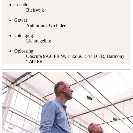
Locatie:
Bleiswijk
Gewas:
Anthurium, Orchidee
Uitdaging:
Lichtregeling
Oplossing:
Obscura 9950 FR W, Luxous 1547 D FR, Harmony
5747 FR