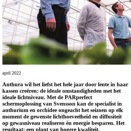
april 2022
Anthura wil het liefst het hele jaar door lente in haar
kassen creëren: de ideale omstandigheden met het
ideale lichtniveau. Met de PARperfect
schermoplossing van Svensson kan de specialist in
anthurium en orchidee ongeacht het seizoen op elk
moment de gewenste lichthoeveelheid en diffusiteit
op gewasniveau realiseren én energie besparen. Het
resultaat: een plant van hogere kwaliteit.