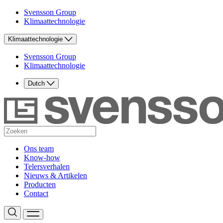
Svensson Group
Klimaattechnologie
Klimaattechnologie
Svensson Group
Klimaattechnologie
Dutch
Ons team
Know-how
Telersverhalen
Nieuws & Artikelen
Producten
Contact